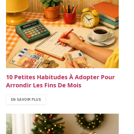
10 Petites Habitudes À Adopter Pour
Arrondir Les Fins De Mois
EN SAVOIR PLUS