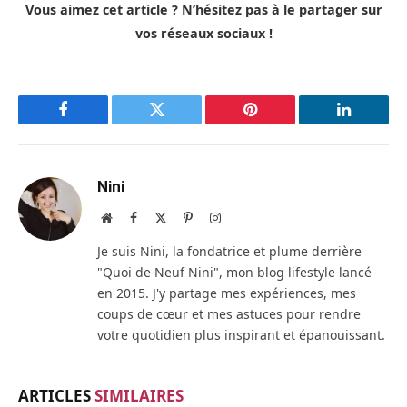
Vous aimez cet article ? N’hésitez pas à le partager sur
vos réseaux sociaux !
Facebook
Twitter
Pinterest
LinkedIn
Nini
Site
Facebook
X
Pinterest
Instagram
web
(Twitter)
Je suis Nini, la fondatrice et plume derrière
"Quoi de Neuf Nini", mon blog lifestyle lancé
en 2015. J'y partage mes expériences, mes
coups de cœur et mes astuces pour rendre
votre quotidien plus inspirant et épanouissant.
ARTICLES
SIMILAIRES