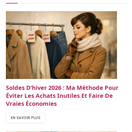
Soldes D’hiver 2026 : Ma Méthode Pour
Éviter Les Achats Inutiles Et Faire De
Vraies Économies
EN SAVOIR PLUS