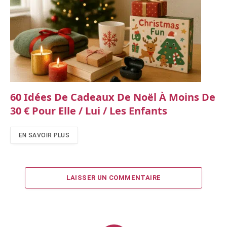
60 Idées De Cadeaux De Noël À Moins De
30 € Pour Elle / Lui / Les Enfants
EN SAVOIR PLUS
LAISSER UN COMMENTAIRE