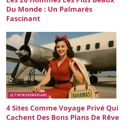
Du Monde : Un Palmarès
Fascinant
LE TOP DES BONS PLANS
4 Sites Comme Voyage Privé Qui
Cachent Des Bons Plans De Rêve