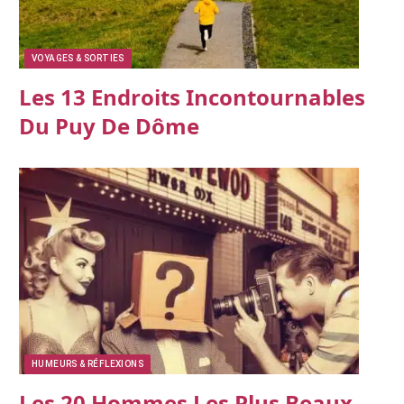
VOYAGES & SORTIES
Les 13 Endroits Incontournables
Du Puy De Dôme
HUMEURS & RÉFLEXIONS
Les 20 Hommes Les Plus Beaux