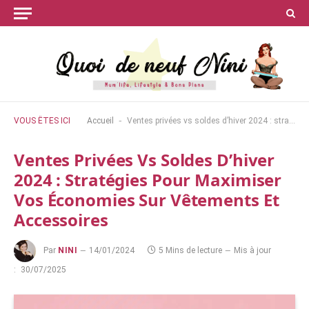
-
VOUS ÊTES ICI
Accueil
Ventes privées vs soldes d’hiver 2024 : stratégies pour maximiser vos économies sur vêtements et accessoires
Ventes Privées Vs Soldes D’hiver
2024 : Stratégies Pour Maximiser
Vos Économies Sur Vêtements Et
Accessoires
Par
NINI
14/01/2024
5 Mins de lecture
Mis à jour
:
30/07/2025