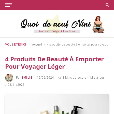
-
VOUS ÊTES ICI
Accueil
4 produits de beauté à emporter pour voyager léger
4 Produits De Beauté À Emporter
Pour Voyager Léger
Par
EMILIE
19/06/2024
3 Mins de lecture
Mis à jour
:
03/11/2025