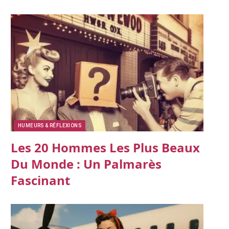
HUMEURS & RÉFLEXIONS
Les 20 Hommes Les Plus Beaux
Du Monde : Un Palmarès
Fascinant