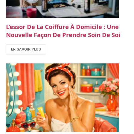
L’essor De La Coiffure À Domicile : Une
Nouvelle Façon De Prendre Soin De Soi
EN SAVOIR PLUS