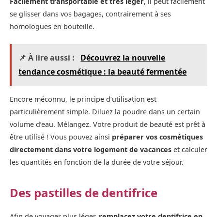
Facilement transportable et très léger
, il peut facilement
se glisser dans vos bagages, contrairement à ses
homologues en bouteille.
📌 À lire aussi :
Découvrez la nouvelle
tendance cosmétique : la beauté fermentée
Encore méconnu, le principe d’utilisation est
particulièrement simple. Diluez la poudre dans un certain
volume d’eau. Mélangez. Votre produit de beauté est prêt à
être utilisé ! Vous pouvez ainsi
préparer vos cosmétiques
directement dans votre logement de vacances
et calculer
les quantités en fonction de la durée de votre séjour.
Des pastilles de dentifrice
Afin de voyager plus léger,
remplacez votre dentifrice en