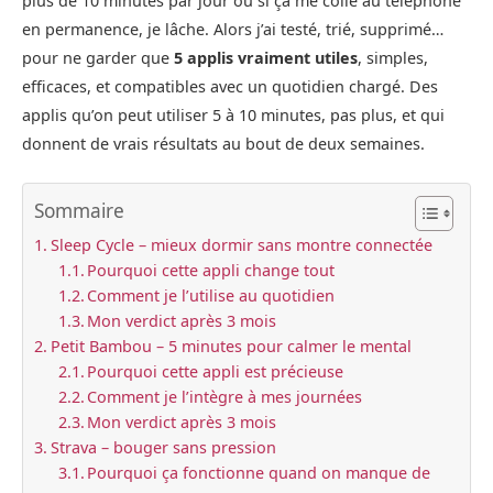
plus de 10 minutes par jour ou si ça me colle au téléphone
en permanence, je lâche. Alors j’ai testé, trié, supprimé…
pour ne garder que
5 applis vraiment utiles
, simples,
efficaces, et compatibles avec un quotidien chargé. Des
applis qu’on peut utiliser 5 à 10 minutes, pas plus, et qui
donnent de vrais résultats au bout de deux semaines.
Sommaire
Sleep Cycle – mieux dormir sans montre connectée
Pourquoi cette appli change tout
Comment je l’utilise au quotidien
Mon verdict après 3 mois
Petit Bambou – 5 minutes pour calmer le mental
Pourquoi cette appli est précieuse
Comment je l’intègre à mes journées
Mon verdict après 3 mois
Strava – bouger sans pression
Pourquoi ça fonctionne quand on manque de