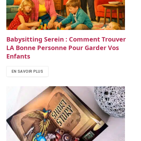
Babysitting Serein : Comment Trouver
LA Bonne Personne Pour Garder Vos
Enfants
EN SAVOIR PLUS