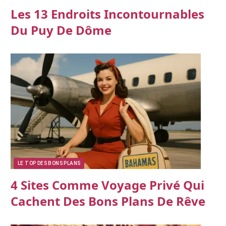
Les 13 Endroits Incontournables
Du Puy De Dôme
LE TOP DES BONS PLANS
4 Sites Comme Voyage Privé Qui
Cachent Des Bons Plans De Rêve