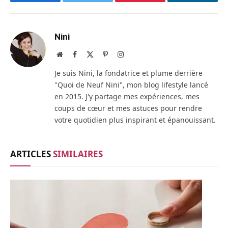
Facebook
Twitter
Pinterest
LinkedIn
Nini
Site
Facebook
X
Pinterest
Instagram
web
(Twitter)
Je suis Nini, la fondatrice et plume derrière
"Quoi de Neuf Nini", mon blog lifestyle lancé
en 2015. J'y partage mes expériences, mes
coups de cœur et mes astuces pour rendre
votre quotidien plus inspirant et épanouissant.
ARTICLES
SIMILAIRES