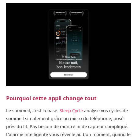
Pourquoi cette appli change tout
Le sommeil, c’est la base.
Sleep Cycle
analyse vos cycles de
sommeil simplement grâce au micro du téléphone, posé
près du lit. Pas besoin de montre ni de capteur compliqué.
L’alarme intelligente vous réveille au bon moment, quand le