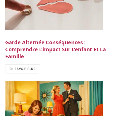
Garde Alternée Conséquences :
Comprendre L’impact Sur L’enfant Et La
Famille
EN SAVOIR PLUS