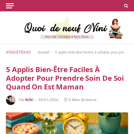
-
VOUS ÊTES ICI
Accueil
5 applis bien-être faciles à adopter pour prendre soin de soi quand on est maman
5 Applis Bien-Être Faciles À
Adopter Pour Prendre Soin De Soi
Quand On Est Maman
Par
NINI
05/01/2026
5 Mins de lecture