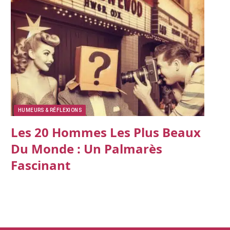
HUMEURS & RÉFLEXIONS
Les 20 Hommes Les Plus Beaux
Du Monde : Un Palmarès
Fascinant