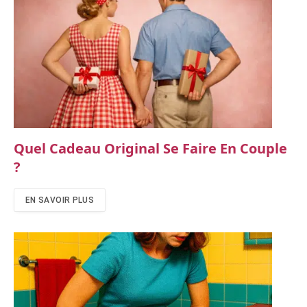
Quel Cadeau Original Se Faire En Couple
?
EN SAVOIR PLUS