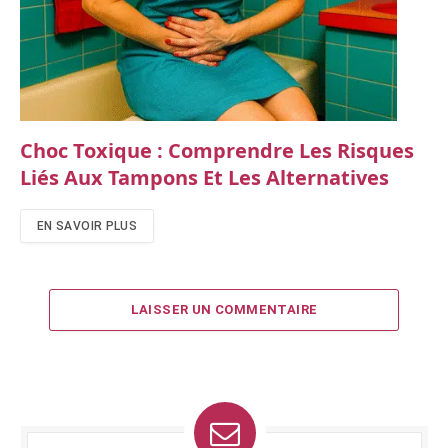
Choc Toxique : Comprendre Les Risques
Liés Aux Tampons Et Les Alternatives
EN SAVOIR PLUS
LAISSER UN COMMENTAIRE