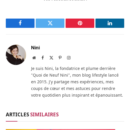
Facebook
Twitter
Pinterest
LinkedIn
Nini
Site
Facebook
X
Pinterest
Instagram
web
(Twitter)
Je suis Nini, la fondatrice et plume derrière
"Quoi de Neuf Nini", mon blog lifestyle lancé
en 2015. J'y partage mes expériences, mes
coups de cœur et mes astuces pour rendre
votre quotidien plus inspirant et épanouissant.
ARTICLES
SIMILAIRES