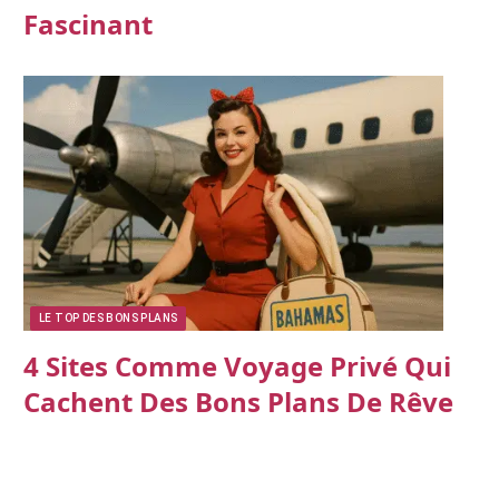
Fascinant
LE TOP DES BONS PLANS
4 Sites Comme Voyage Privé Qui
Cachent Des Bons Plans De Rêve