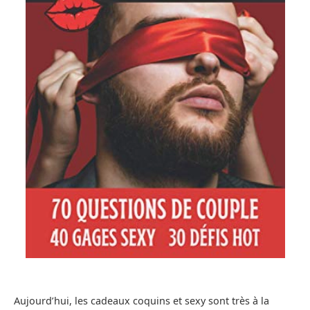
Aujourd’hui, les cadeaux coquins et sexy sont très à la