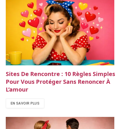
Sites De Rencontre : 10 Règles Simples
Pour Vous Protéger Sans Renoncer À
L’amour
EN SAVOIR PLUS