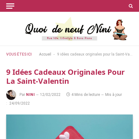
-
VOUS ÊTES ICI
Accueil
9 idées cadeaux originales pour la Saint-Valentin
9 Idées Cadeaux Originales Pour
La Saint-Valentin
Par
NINI
12/02/2022
4 Mins de lecture
Mis à jour
:
24/09/2022