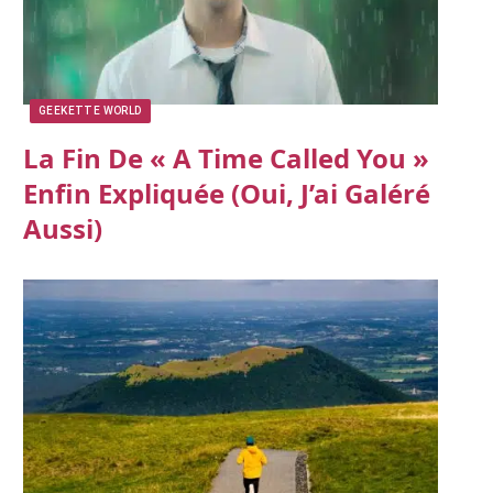
GEEKETTE WORLD
La Fin De « A Time Called You »
Enfin Expliquée (oui, J’ai Galéré
Aussi)