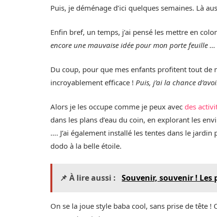
Puis, je déménage d’ici quelques semaines. Là auss
Enfin bref, un temps, j’ai pensé les mettre en colonie
encore une mauvaise idée pour mon porte feuille …
Du coup, pour que mes enfants profitent tout de m
incroyablement efficace !
Puis, j’ai la chance d’av
Alors je les occupe comme je peux avec
des activ
dans les plans d’eau du coin, en explorant les env
…. J’ai également installé les tentes dans le jardi
dodo à la belle étoile.
📌 À lire aussi :
Souvenir, souvenir ! Le
On se la joue style baba cool, sans prise de tête ! 