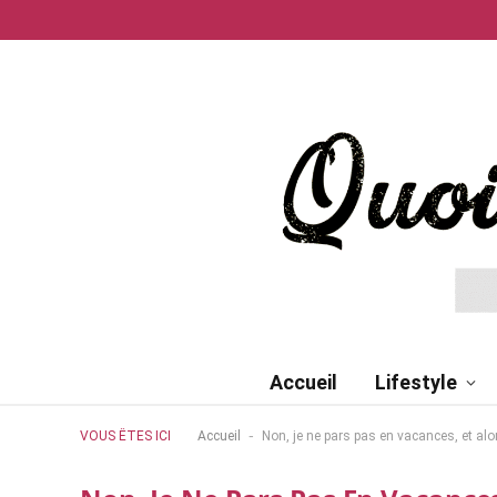
Accueil
Lifestyle
-
VOUS ÊTES ICI
Accueil
Non, je ne pars pas en vacances, et alo