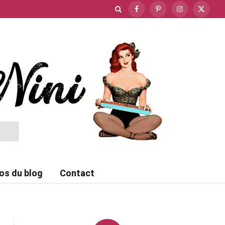
Facebook
Pinterest
Instagram
X
(Twitte
os du blog
Contact