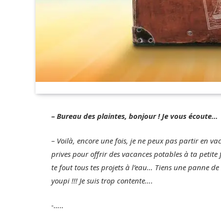
– Bureau des plaintes, bonjour ! Je vous écoute…
– Voilà, encore une fois, je ne peux pas partir en va
prives pour offrir des vacances potables à ta petite f
te fout tous tes projets à l’eau… Tiens une panne de v
youpi !!! Je suis trop contente….
-…..