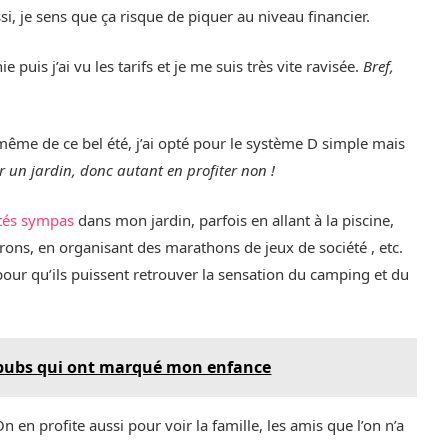
i, je sens que ça risque de piquer au niveau financier.
 puis j’ai vu les tarifs et je me suis très vite ravisée.
Bref,
ême de ce bel été, j’ai opté pour le système D simple mais
oir un jardin, donc autant en profiter non !
ités sympas
dans mon jardin, parfois en allant à la piscine,
irons, en organisant des marathons de jeux de société , etc.
n pour qu’ils puissent retrouver la sensation du camping et du
s pubs qui ont marqué mon enfance
On en profite aussi pour voir la famille, les amis que l’on n’a