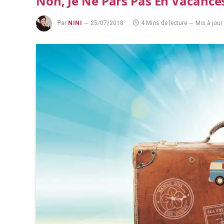
Non, Je Ne Pars Pas En Vacances,
Par
NINI
25/07/2018
4 Mins de lecture
Mis à jour 