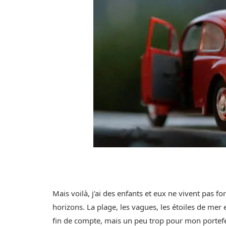
Mais voilà, j’ai des enfants et eux ne vivent pas f
horizons. La plage, les vagues, les étoiles de me
fin de compte, mais un peu trop pour mon portefe