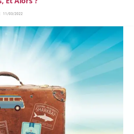
 Et Alors ?
:
11/03/2022