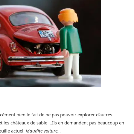
orcément bien le fait de ne pas pouvoir explorer d’autres
r et les châteaux de sable …Ils en demandent pas beaucoup en
uille actuel.
Maudite voiture…