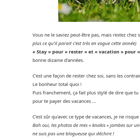
Vous ne le saviez peut-être pas, mais restez chez
plus ce qu’il parait c’est très en vogue cette année)
« Stay » pour « rester » et « vacation » pour 
bonne dizaine d’années.
C’est une façon de rester chez soi, sans les contrai
Le bonheur total quoi !
Puis franchement, ça fait plus stylé de dire que tu 
pour te payer des vacances …
C’est sûr qu’avec ce type de vacances, je ne risque
Bah oui, les photos de mes « knakis » jambes sur un
ne suis pas une blogueuse qui déchire !