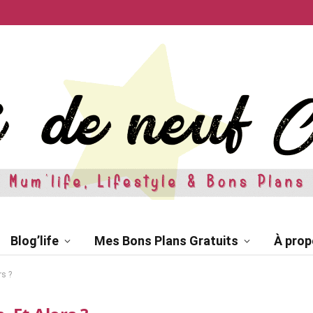
Blog’life
Mes Bons Plans Gratuits
À prop
rs ?