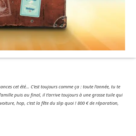
cances cet été… C’est toujours comme ça : toute l’année, tu te
amille puis au final, il t’arrive toujours à une grosse tuile qui
oiture, hop, c’est la fête du slip quoi ! 800 € de réparation,