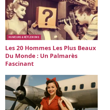
HUMEURS & RÉFLEXIONS
Les 20 Hommes Les Plus Beaux
Du Monde : Un Palmarès
Fascinant