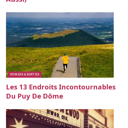
VOYAGES & SORTIES
Les 13 Endroits Incontournables
Du Puy De Dôme