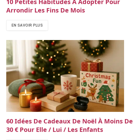
10 Petites Habitudes À Adopter Pour
Arrondir Les Fins De Mois
EN SAVOIR PLUS
60 Idées De Cadeaux De Noël À Moins De
30 € Pour Elle / Lui / Les Enfants