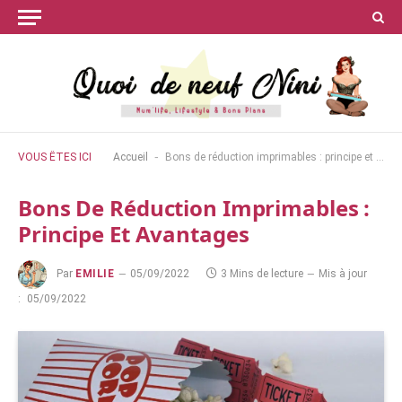
-
VOUS ÊTES ICI
Accueil
Bons de réduction imprimables : principe et avantages
Bons De Réduction Imprimables :
Principe Et Avantages
Par
EMILIE
05/09/2022
3 Mins de lecture
Mis à jour
:
05/09/2022