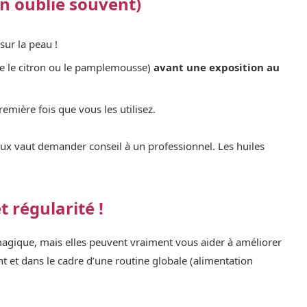
’on oublie souvent)
sur la peau !
me le citron ou le pamplemousse)
avant une exposition au
première fois que vous les utilisez.
mieux vaut demander conseil à un professionnel. Les huiles
t régularité !
magique, mais elles peuvent vraiment vous aider à améliorer
ent et dans le cadre d’une routine globale (alimentation