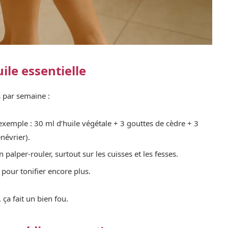
uile essentielle
s par semaine :
exemple : 30 ml d’huile végétale + 3 gouttes de cèdre + 3
névrier).
palper-rouler, surtout sur les cuisses et les fesses.
pour tonifier encore plus.
ça fait un bien fou.