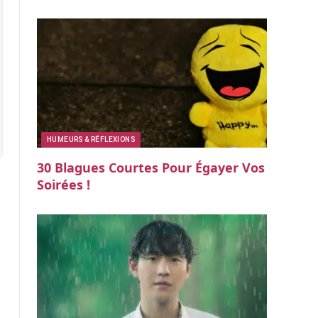
HUMEURS & RÉFLEXIONS
30 Blagues Courtes Pour Égayer Vos
Soirées !