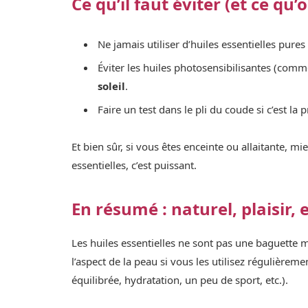
Ce qu’il faut éviter (et ce qu
Ne jamais utiliser d’huiles essentielles pures 
Éviter les huiles photosensibilisantes (com
soleil
.
Faire un test dans le pli du coude si c’est la 
Et bien sûr, si vous êtes enceinte ou allaitante, 
essentielles, c’est puissant.
En résumé : naturel, plaisir, e
Les huiles essentielles ne sont pas une baguette 
l’aspect de la peau si vous les utilisez régulièrem
équilibrée, hydratation, un peu de sport, etc.).