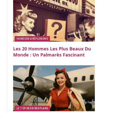
HUMEURS & RÉFLEXIONS
Les 20 Hommes Les Plus Beaux Du
Monde : Un Palmarès Fascinant
LE TOP DES BONS PLANS