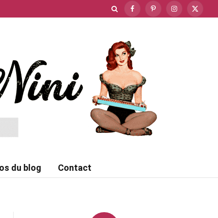
Facebook
Pinterest
Instagram
X
(Twitte
os du blog
Contact