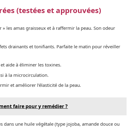
érées (testées et approuvées)
er » les amas graisseux et à raffermir la peau. Son odeur
ets drainants et tonifiants. Parfaite le matin pour réveiller
 et aide à éliminer les toxines.
ssi à la microcirculation.
mir et améliorer l’élasticité de la peau.
ment faire pour y remédier ?
lles dans une huile végétale (type jojoba, amande douce ou