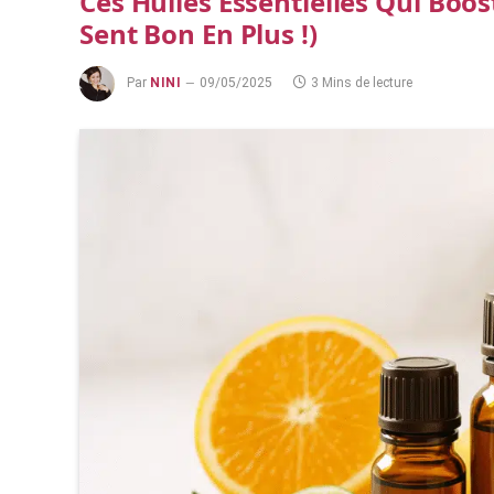
Ces Huiles Essentielles Qui Boos
Sent Bon En Plus !)
Par
NINI
09/05/2025
3 Mins de lecture