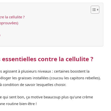
e la cellulite ?
approuvées)
)
essentielles contre la cellulite ?
es agissent à plusieurs niveaux : certaines boostent la
éloger les graisses installées (coucou les capitons rebelles).
à condition de savoir lesquelles choisir.
le qui sent bon, ça motive beaucoup plus qu’une crème
une routine bien-être !