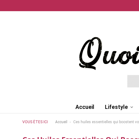
Accueil
Lifestyle
-
VOUS ÊTES ICI
Accueil
Ces huiles essentielles qui boostent votr