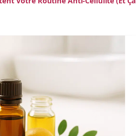
tent Votre Routine Anti-Cellulite (et Ç