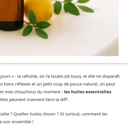
urs » : la cellulite, on l’a toutes (et tous), et elle ne disparaît
 bons réflexes et un petit coup de pouce naturel, on peut
parmi mes chouchous du moment :
les huiles essentielles
.
elles peuvent vraiment faire la diff’.
ulite ? Quelles huiles choisir ? Et surtout, comment les
va voir ensemble !