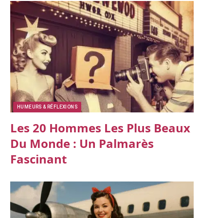
HUMEURS & RÉFLEXIONS
Les 20 Hommes Les Plus Beaux
Du Monde : Un Palmarès
Fascinant