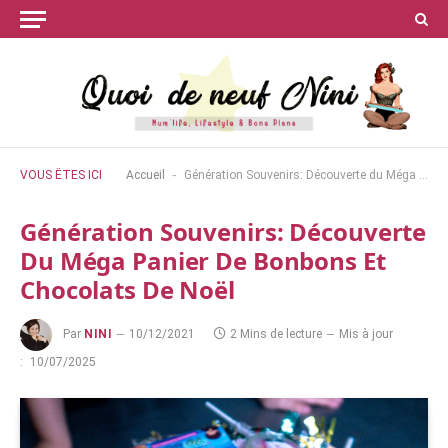
-
VOUS ÊTES ICI
Accueil
Génération Souvenirs: Découverte du Méga panier de bonbons et chocolats de Noël
Génération Souvenirs: Découverte
Du Méga Panier De Bonbons Et
Chocolats De Noël
Par
NINI
10/12/2021
2 Mins de lecture
Mis à jour
:
10/07/2025