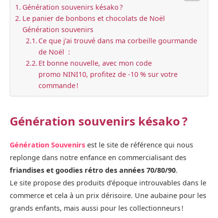
Génération souvenirs késako ?
Le panier de bonbons et chocolats de Noël
Génération souvenirs
Ce que j’ai trouvé dans ma corbeille gourmande
de Noël :
Et bonne nouvelle, avec mon code
promo NINI10, profitez de -10 % sur votre
commande !
Génération souvenirs késako ?
Génération Souvenirs
est le site de référence qui nous
replonge dans notre enfance en commercialisant des
friandises et goodies rétro des années 70/80/90
.
Le site propose des produits d’époque introuvables dans le
commerce et cela à un prix dérisoire. Une aubaine pour les
grands enfants, mais aussi pour les collectionneurs !