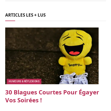
ARTICLES LES + LUS
HUMEURS & RÉFLEXIONS
30 Blagues Courtes Pour Égayer
Vos Soirées !