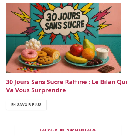
30 Jours Sans Sucre Raffiné : Le Bilan Qui
Va Vous Surprendre
EN SAVOIR PLUS
LAISSER UN COMMENTAIRE