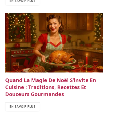
EN SAVOIR PLUS
Quand La Magie De Noël S’invite En
Cuisine : Traditions, Recettes Et
Douceurs Gourmandes
EN SAVOIR PLUS