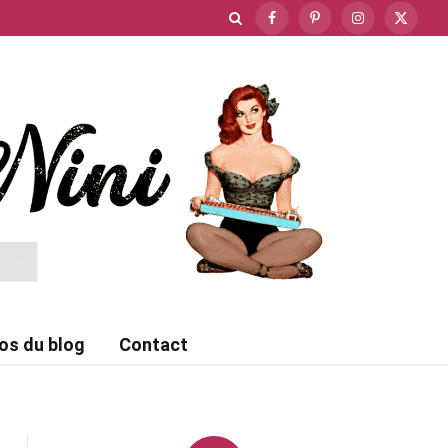
Facebook
Pinterest
Instagram
X
(Twitte
os du blog
Contact