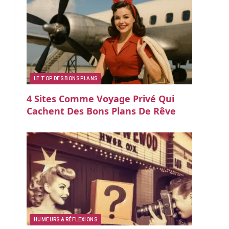
LE TOP DES BONS PLANS
4 Sites Comme Voyage Privé Qui
Cachent Des Bons Plans De Rêve
HUMEURS & RÉFLEXIONS