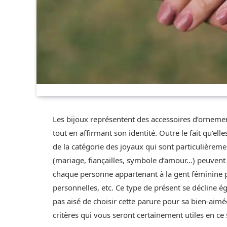
Les bijoux représentent des accessoires d’ornemen
tout en affirmant son identité. Outre le fait qu’el
de la catégorie des joyaux qui sont particulière
(mariage, fiançailles, symbole d’amour…) peuvent 
chaque personne appartenant à la gent féminine p
personnelles, etc. Ce type de présent se décline é
pas aisé de choisir cette parure pour sa bien-ai
critères qui vous seront certainement utiles en ce 