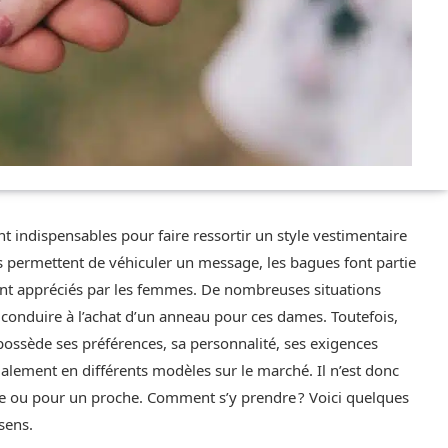
t indispensables pour faire ressortir un style vestimentaire
les permettent de véhiculer un message, les bagues font partie
ment appréciés par les femmes. De nombreuses situations
conduire à l’achat d’un anneau pour ces dames. Toutefois,
ossède ses préférences, sa personnalité, ses exigences
galement en différents modèles sur le marché. Il n’est donc
mée ou pour un proche. Comment s’y prendre ? Voici quelques
sens.