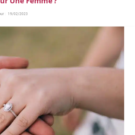
our Une Femme ?
ur :
19/02/2023