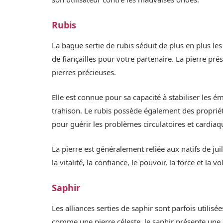
Rubis
La bague sertie de rubis séduit de plus en plus l
de fiançailles pour votre partenaire. La pierre p
pierres précieuses.
Elle est connue pour sa capacité à stabiliser les ém
trahison. Le rubis possède également des propriétés 
pour guérir les problèmes circulatoires et cardiaq
La pierre est généralement reliée aux natifs de jui
la vitalité, la confiance, le pouvoir, la force et la vo
Saphir
Les alliances serties de saphir sont parfois util
comme une pierre céleste, le saphir présente une 