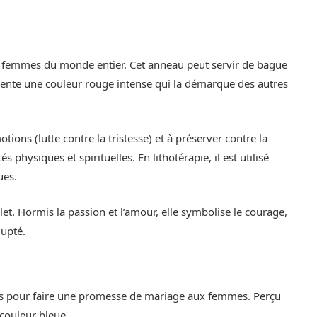
es femmes du monde entier. Cet anneau peut servir de bague
résente une couleur rouge intense qui la démarque des autres
otions (lutte contre la tristesse) et à préserver contre la
physiques et spirituelles. En lithotérapie, il est utilisé
ues.
llet. Hormis la passion et l’amour, elle symbolise le courage,
lupté.
isées pour faire une promesse de mariage aux femmes. Perçu
couleur bleue.