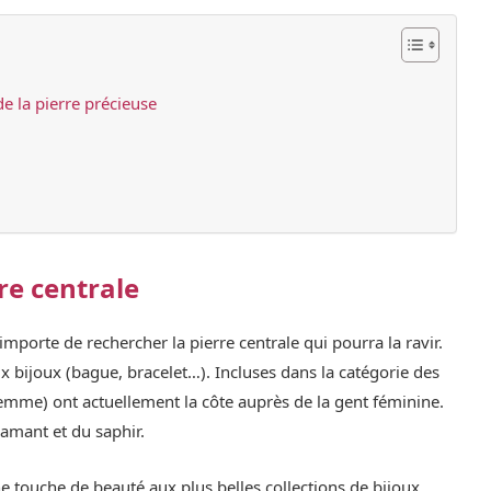
de la pierre précieuse
rre centrale
importe de rechercher la pierre centrale qui pourra la ravir.
x bijoux (bague, bracelet…). Incluses dans la catégorie des
 gemme) ont actuellement la côte auprès de la gent féminine.
diamant et du saphir.
ne touche de beauté aux plus belles collections de bijoux