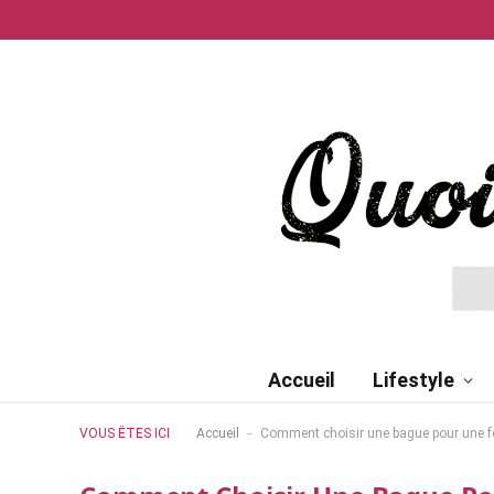
Accueil
Lifestyle
-
VOUS ÊTES ICI
Accueil
Comment choisir une bague pour une 