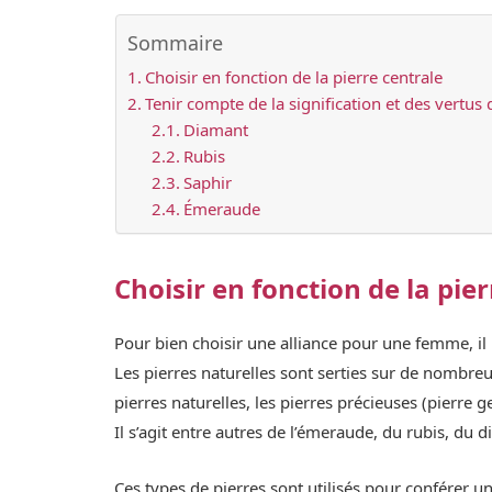
Sommaire
Choisir en fonction de la pierre centrale
Tenir compte de la signification et des vertus 
Diamant
Rubis
Saphir
Émeraude
Choisir en fonction de la pie
Pour bien choisir une alliance pour une femme, il 
Les pierres naturelles sont serties sur de nombreu
pierres naturelles, les pierres précieuses (pierre
Il s’agit entre autres de l’émeraude, du rubis, du 
Ces types de pierres sont utilisés pour conférer u