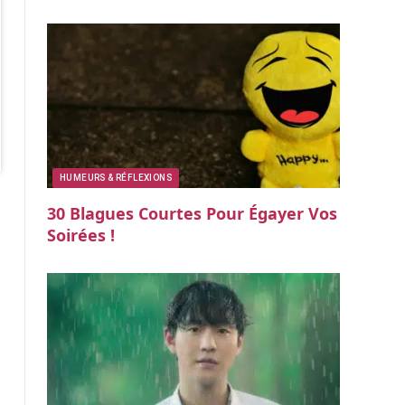
HUMEURS & RÉFLEXIONS
30 Blagues Courtes Pour Égayer Vos
Soirées !