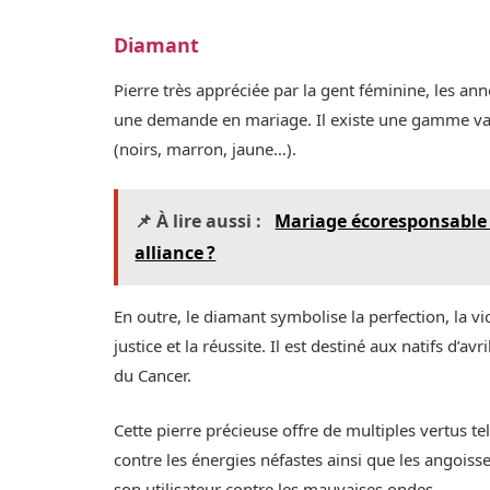
Diamant
Pierre très appréciée par la gent féminine, les a
une demande en mariage. Il existe une gamme var
(noirs, marron, jaune…).
📌 À lire aussi :
Mariage écoresponsable 
alliance ?
En outre, le diamant symbolise la perfection, la vic
justice et la réussite. Il est destiné aux natifs d’
du Cancer.
Cette pierre précieuse offre de multiples vertus te
contre les énergies néfastes ainsi que les angoisse
son utilisateur contre les mauvaises ondes.