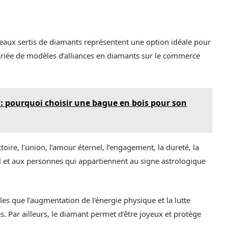
nneaux sertis de diamants représentent une option idéale pour
iée de modèles d’alliances en diamants sur le commerce
: pourquoi choisir une bague en bois pour son
toire, l’union, l’amour éternel, l’engagement, la dureté, la
avril et aux personnes qui appartiennent au signe astrologique
lles que l’augmentation de l’énergie physique et la lutte
s. Par ailleurs, le diamant permet d’être joyeux et protège