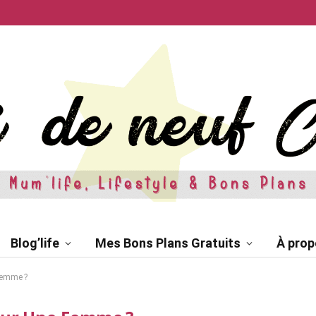
Blog’life
Mes Bons Plans Gratuits
À prop
femme ?