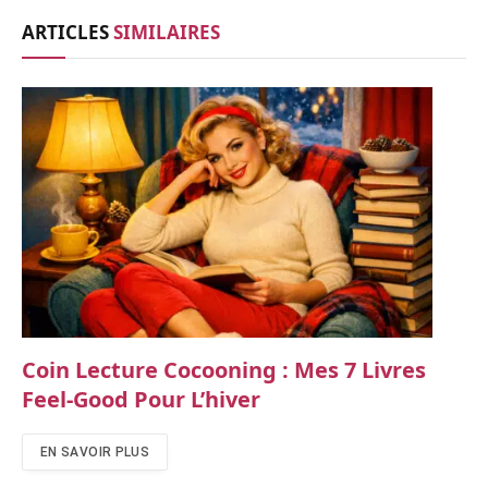
ARTICLES
SIMILAIRES
Coin Lecture Cocooning : Mes 7 Livres
Feel-Good Pour L’hiver
EN SAVOIR PLUS