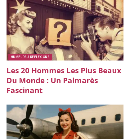
HUMEURS & RÉFLEXIONS
Les 20 Hommes Les Plus Beaux
Du Monde : Un Palmarès
Fascinant