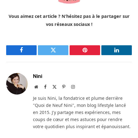
Vous aimez cet article ? N’hésitez pas à le partager sur
vos réseaux sociaux !
Facebook
Twitter
Pinterest
LinkedIn
Nini
Site
Facebook
X
Pinterest
Instagram
web
(Twitter)
Je suis Nini, la fondatrice et plume derrière
"Quoi de Neuf Nini", mon blog lifestyle lancé
en 2015. J'y partage mes expériences, mes
coups de cœur et mes astuces pour rendre
votre quotidien plus inspirant et épanouissant.