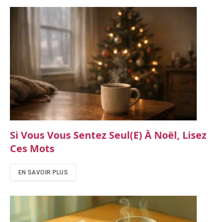
Si Vous Vous Sentez Seul(e) À Noël, Lisez
Ces Mots
EN SAVOIR PLUS