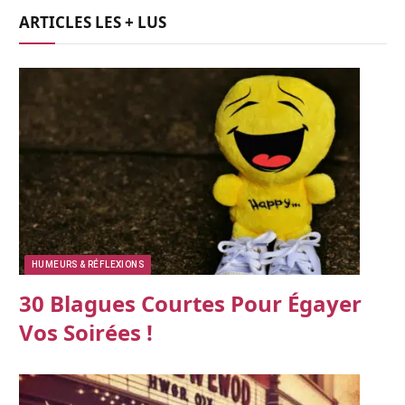
ARTICLES LES + LUS
HUMEURS & RÉFLEXIONS
30 Blagues Courtes Pour Égayer
Vos Soirées !