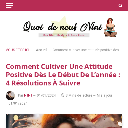
-
VOUS ÊTES ICI
Accueil
Comment cultiver une attitude positive dès le début de l’année : 4 résolutions à suivre
Comment Cultiver Une Attitude
Positive Dès Le Début De L’année :
4 Résolutions À Suivre
Par
NINI
01/01/2024
3 Mins de lecture
Mis à jour
:
01/01/2024