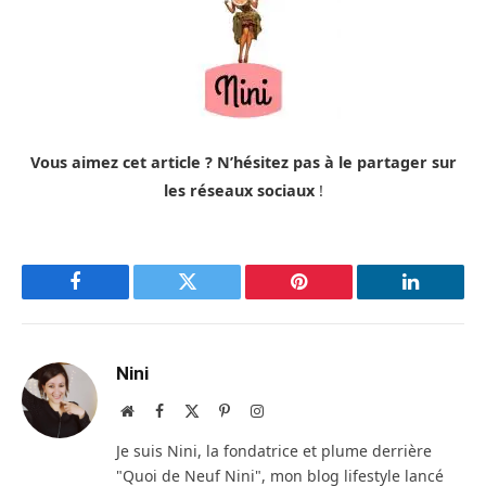
Vous aimez cet article ? N’hésitez pas à le partager sur
les réseaux sociaux
!
Facebook
Twitter
Pinterest
LinkedIn
Nini
Site
Facebook
X
Pinterest
Instagram
web
(Twitter)
Je suis Nini, la fondatrice et plume derrière
"Quoi de Neuf Nini", mon blog lifestyle lancé