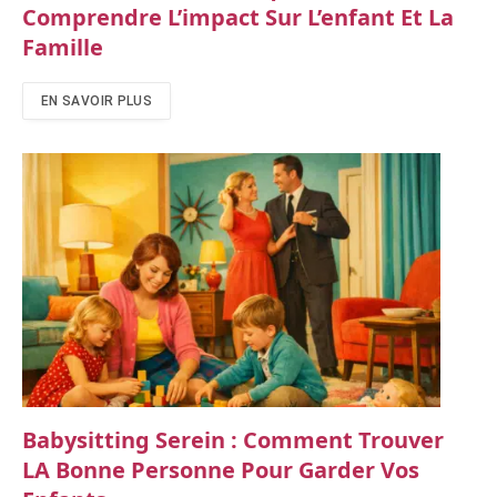
Comprendre L’impact Sur L’enfant Et La
Famille
EN SAVOIR PLUS
Babysitting Serein : Comment Trouver
LA Bonne Personne Pour Garder Vos