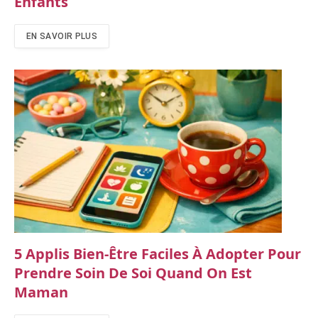
Enfants
EN SAVOIR PLUS
5 Applis Bien-Être Faciles À Adopter Pour
Prendre Soin De Soi Quand On Est
Maman