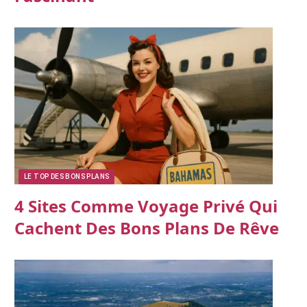
LE TOP DES BONS PLANS
4 Sites Comme Voyage Privé Qui
Cachent Des Bons Plans De Rêve