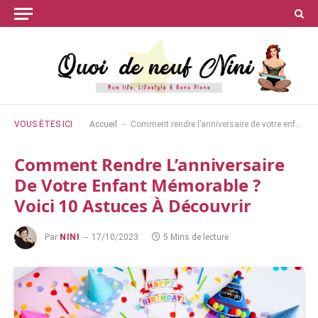
-
VOUS ÊTES ICI
Accueil
Comment rendre l’anniversaire de votre enfant mémorable ? Voici 10 astuces à découvrir
Comment Rendre L’anniversaire
De Votre Enfant Mémorable ?
Voici 10 Astuces À Découvrir
Par
NINI
17/10/2023
5 Mins de lecture