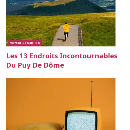
VOYAGES & SORTIES
Les 13 Endroits Incontournables
Du Puy De Dôme