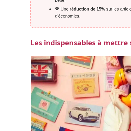
bébé.
💖 Une
réduction de 15%
sur les articl
d’économies.
Les indispensables à mettre s