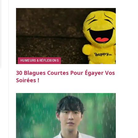
HUMEURS & RÉFLEXIONS
30 Blagues Courtes Pour Égayer Vos
Soirées !