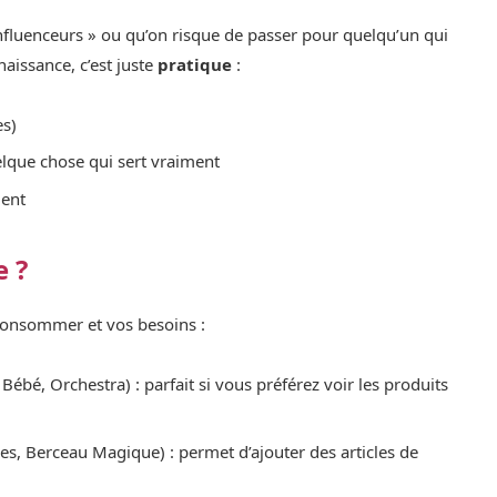
influenceurs » ou qu’on risque de passer pour quelqu’un qui
 naissance, c’est juste
pratique
:
es)
elque chose qui sert vraiment
ment
e ?
 consommer et vos besoins :
Bébé, Orchestra) : parfait si vous préférez voir les produits
es, Berceau Magique) : permet d’ajouter des articles de