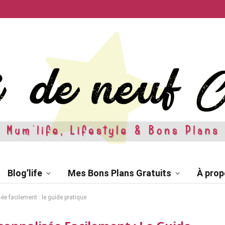
Blog’life
Mes Bons Plans Gratuits
À prop
ée facilement : le guide pratique