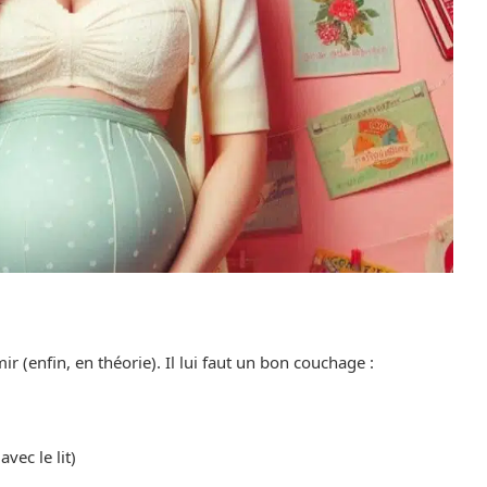
 (enfin, en théorie). Il lui faut un bon couchage :
vec le lit)