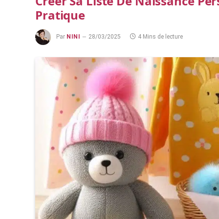
Créer Sa Liste De Naissance Per
Pratique
Par
NINI
28/03/2025
4 Mins de lecture