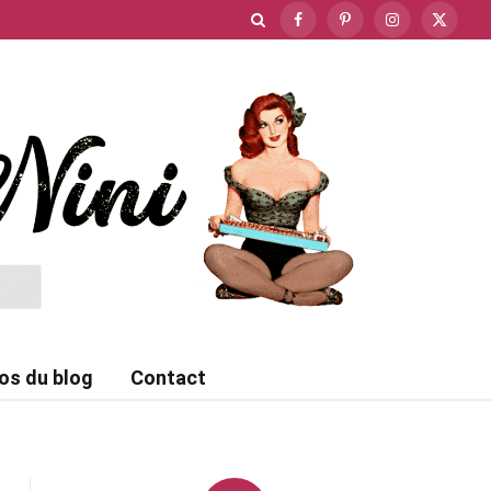
Facebook
Pinterest
Instagram
X
(Twitte
os du blog
Contact