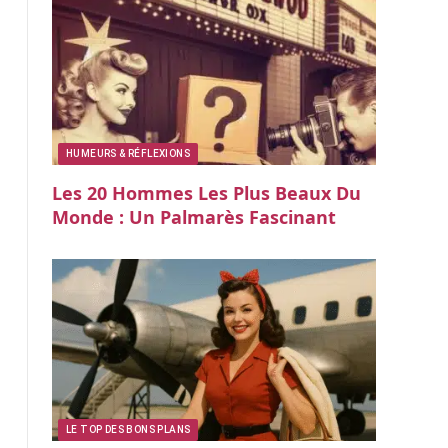
HUMEURS & RÉFLEXIONS
Les 20 Hommes Les Plus Beaux Du
Monde : Un Palmarès Fascinant
LE TOP DES BONS PLANS