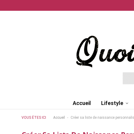
Accueil
Lifestyle
-
VOUS ÊTES ICI
Accueil
Créer sa liste de naissance personnalis