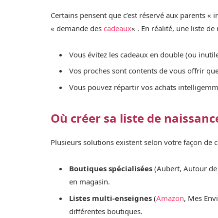
Certains pensent que c’est réservé aux parents « 
« demande des
cadeaux
« . En réalité, une liste de
Vous évitez les cadeaux en double (ou inutil
Vos proches sont contents de vous offrir qu
Vous pouvez répartir vos achats intelligem
Où créer sa liste de naissanc
Plusieurs solutions existent selon votre façon de
Boutiques spécialisées
(Aubert, Autour de 
en magasin.
Listes multi-enseignes
(
Amazon
, Mes Envi
différentes boutiques.