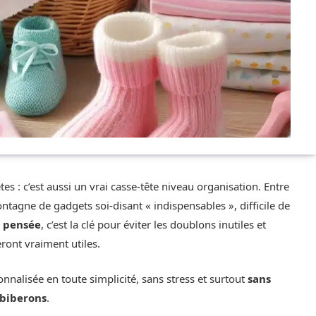
s : c’est aussi un vrai casse-tête niveau organisation. Entre
ontagne de gadgets soi-disant « indispensables », difficile de
n pensée
, c’est la clé pour éviter les doublons inutiles et
ront vraiment utiles.
nnalisée en toute simplicité, sans stress et surtout
sans
-biberons
.