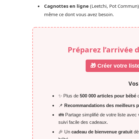
Cagnottes en ligne
(Leetchi, Pot Commun) :
même ce dont vous avez besoin.
Préparez l’arrivée 
🎁 Créer votre li
Vos
✨ Plus de
500 000 articles pour bébé
d
📌
Recommandations des meilleurs p
👪 Partage simplifié de votre liste ave
suivi facile des cadeaux.
🎉 Un
cadeau de bienvenue gratuit
dès