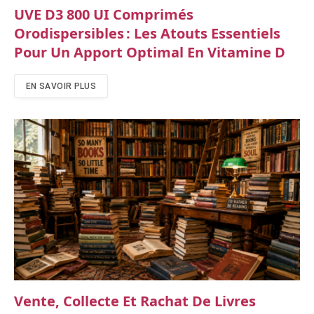
UVE D3 800 UI Comprimés
Orodispersibles : Les Atouts Essentiels
Pour Un Apport Optimal En Vitamine D
EN SAVOIR PLUS
Vente, Collecte Et Rachat De Livres