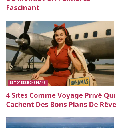
Fascinant
LE TOP DES BONS PLANS
4 Sites Comme Voyage Privé Qui
Cachent Des Bons Plans De Rêve