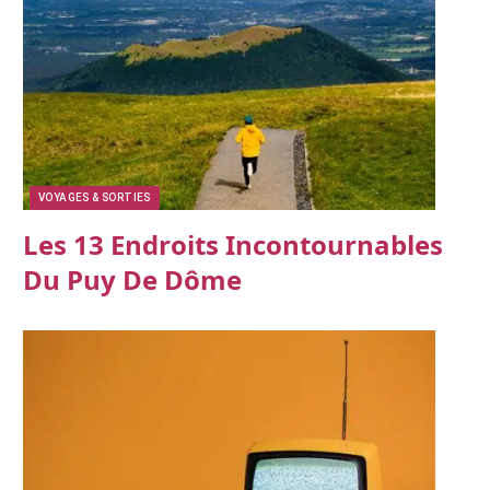
VOYAGES & SORTIES
Les 13 Endroits Incontournables
Du Puy De Dôme