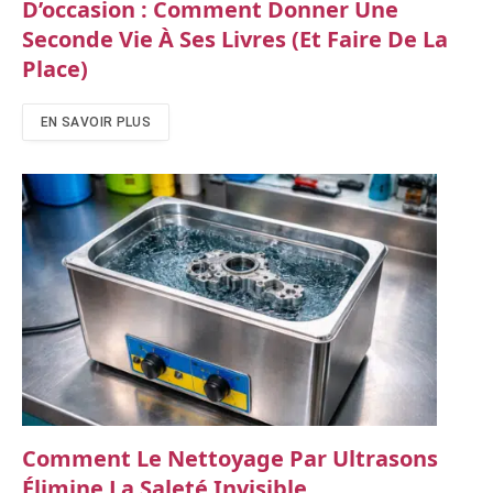
D’occasion : Comment Donner Une
Seconde Vie À Ses Livres (et Faire De La
Place)
EN SAVOIR PLUS
Comment Le Nettoyage Par Ultrasons
Élimine La Saleté Invisible