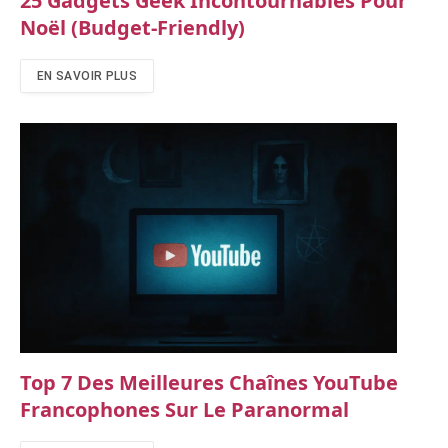
25 Gadgets Geek Incontournables Pour
Noël (budget-Friendly)
EN SAVOIR PLUS
Top 7 Des Meilleures Chaînes YouTube
Francophones Sur Le Paranormal