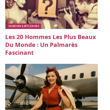
HUMEURS & RÉFLEXIONS
Les 20 Hommes Les Plus Beaux
Du Monde : Un Palmarès
Fascinant