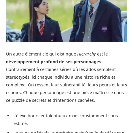
Un autre élément clé qui distingue
Hierarchy
est le
développement profond de ses personnages
.
Contrairement à certaines séries où les ados semblent
stéréotypés, ici chaque individu a une histoire riche et
complexe. On ressent leur vulnérabilité, leurs peurs et leurs
espoirs. Chaque personnage est une pièce maîtresse dans
ce puzzle de secrets et d’intentions cachées.
L’élève boursier talentueux mais constamment sous-
estimé.
La reine de l’école, autoritaire mais fragile derrière son