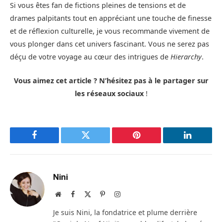
Si vous êtes fan de fictions pleines de tensions et de
drames palpitants tout en appréciant une touche de finesse
et de réflexion culturelle, je vous recommande vivement de
vous plonger dans cet univers fascinant. Vous ne serez pas
déçu de votre voyage au cœur des intrigues de
Hierarchy
.
Vous aimez cet article ? N’hésitez pas à le partager sur
les réseaux sociaux
!
Facebook
Twitter
Pinterest
LinkedIn
Nini
Site
Facebook
X
Pinterest
Instagram
web
(Twitter)
Je suis Nini, la fondatrice et plume derrière