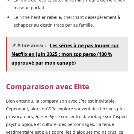
masque parfait.
Le riche héritier rebelle, cherchant désespérément à
échapper au destin tracé par sa famille.
📌 À lire aussi :
Les séries à ne pas louper sur
Netflix en juin 2025 : mon top perso (100 %
approuvé par mon canapé)
Comparaison avec Elite
Bien entendu, la comparaison avec
Elite
est inévitable.
Cependant, alors qu’
Elite
explore souvent des terrains plus
provocateurs,
Hierarchy
se concentre davantage sur l’aspect
psychologique et culturel des personnages. La tenue
vestimentaire est plus sobre, les dialogues moins crus, ce