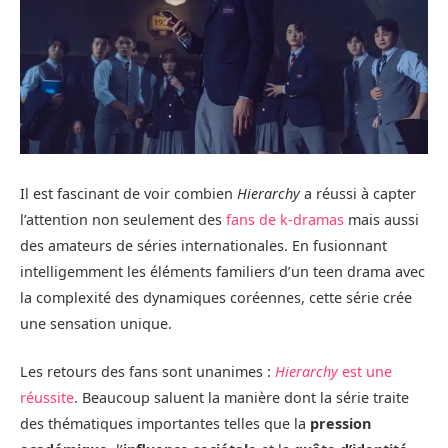
Il est fascinant de voir combien
Hierarchy
a réussi à capter
l’attention non seulement des
fans de k-dramas
mais aussi
des amateurs de séries internationales. En fusionnant
intelligemment les éléments familiers d’un teen drama avec
la complexité des dynamiques coréennes, cette série crée
une sensation unique.
Les retours des fans sont unanimes :
Hierarchy
est une
réussite
. Beaucoup saluent la manière dont la série traite
des thématiques importantes telles que la
pression