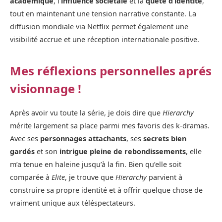
académique
, l’
influence sociétale
et la
quête d’identité
,
tout en maintenant une tension narrative constante. La
diffusion mondiale via Netflix permet également une
visibilité accrue et une réception internationale positive.
Mes réflexions personnelles aprés
visionnage !
Après avoir vu toute la série, je dois dire que
Hierarchy
mérite largement sa place parmi mes favoris des k-dramas.
Avec ses
personnages attachants
, ses
secrets bien
gardés
et son
intrigue pleine de rebondissements
, elle
m’a tenue en haleine jusqu’à la fin. Bien qu’elle soit
comparée à
Elite
, je trouve que
Hierarchy
parvient à
construire sa propre identité et à offrir quelque chose de
vraiment unique aux téléspectateurs.