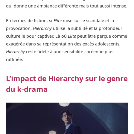
qui donne une ambiance différente mais tout aussi intense.
En termes de fiction, si
Elite
mise sur le scandale et la
provocation,
Hierarchy
utilise la subtilité et la profondeur
culturelle pour captiver. Là où
Elite
peut être perçue comme
exagérée dans sa représentation des excès adolescents,
Hierarchy
reste fidèle à une sensibilité coréenne plus
raffinée.
L’impact de Hierarchy sur le genre
du k-drama