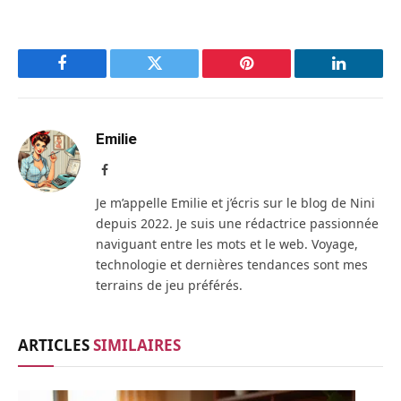
Facebook
Twitter
Pinterest
LinkedIn
Emilie
Facebook
Je m’appelle Emilie et j’écris sur le blog de Nini
depuis 2022. Je suis une rédactrice passionnée
naviguant entre les mots et le web. Voyage,
technologie et dernières tendances sont mes
terrains de jeu préférés.
ARTICLES
SIMILAIRES