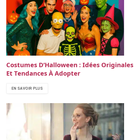
Costumes D’Halloween : Idées Originales
Et Tendances À Adopter
EN SAVOIR PLUS