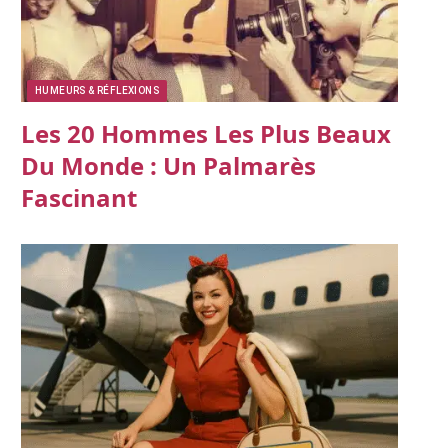
HUMEURS & RÉFLEXIONS
Les 20 Hommes Les Plus Beaux
Du Monde : Un Palmarès
Fascinant