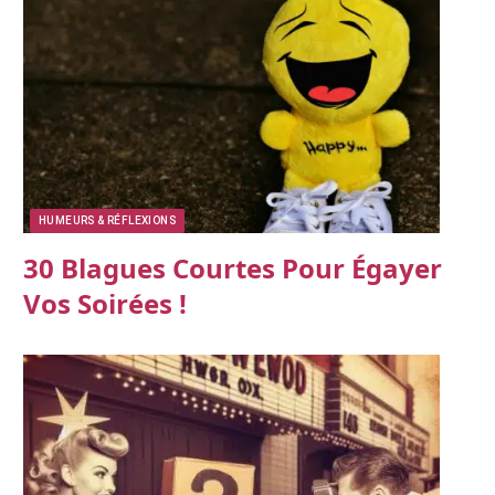
HUMEURS & RÉFLEXIONS
30 Blagues Courtes Pour Égayer
Vos Soirées !