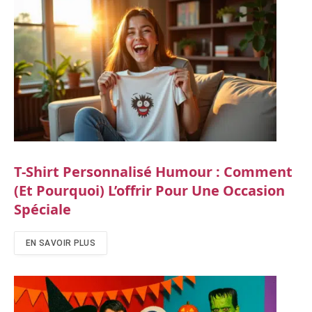
T-Shirt Personnalisé Humour : Comment
(et Pourquoi) L’offrir Pour Une Occasion
Spéciale
EN SAVOIR PLUS