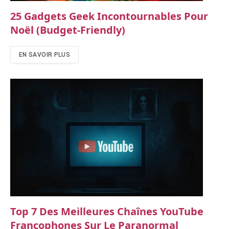
25 Gadgets Geek Incontournables Pour
Noël (budget-Friendly)
EN SAVOIR PLUS
Top 7 Des Meilleures Chaînes YouTube
Francophones Sur Le Paranormal