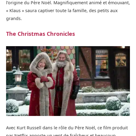
l’origine du Père Noël. Magnifiquement animé et émouvant,
« Klaus » saura captiver toute la famille, des petits aux
grands.
The Christmas Chronicles
Avec Kurt Russell dans le rôle du Père Noël, ce film produit
par Netflix apporte un vent de fraîcheur et beaucoup