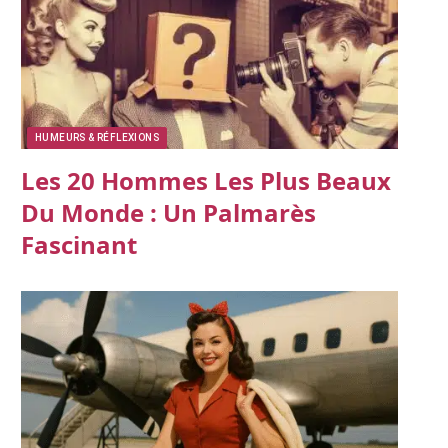
HUMEURS & RÉFLEXIONS
Les 20 Hommes Les Plus Beaux
Du Monde : Un Palmarès
Fascinant