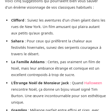
Voici cinq suggestions qui pourraient bien vous sauver
d’un énième visionnage de vos classiques habituels :
Clifford
: Suivez les aventures d’un chien géant dans les
rues de New York. Un film amusant qui plaira autant
aux petits qu’aux grands.
Sahara
: Pour ceux qui préfèrent la chaleur aux
festivités hivernales, suivez des serpents courageux à
travers le désert.
La Famille Addams
: Certes, pas vraiment un film de
Noël, mais leur ambiance étrange et comique est un
excellent contrepoids à trop de sucre.
L’Étrange Noël de Monsieur Jack
: Quand
Halloween
rencontre Noël, ça donne un bijou visuel signé Tim
Burton. Une œuvre incontournable pour son esthétique
unique.
Gremlins
: Mélange parfait entre effroi et rires, avec