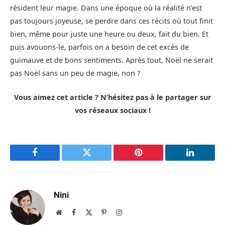
résident leur magie. Dans une époque où la réalité n’est
pas toujours joyeuse, se perdre dans ces récits où tout finit
bien, même pour juste une heure ou deux, fait du bien. Et
puis avouons-le, parfois on a besoin de cet excès de
guimauve et de bons sentiments. Après tout, Noël ne serait
pas Noël sans un peu de magie, non ?
Vous aimez cet article ? N’hésitez pas à le partager sur
vos réseaux sociaux !
Facebook
Twitter
Pinterest
LinkedIn
Nini
Site
Facebook
X
Pinterest
Instagram
web
(Twitter)