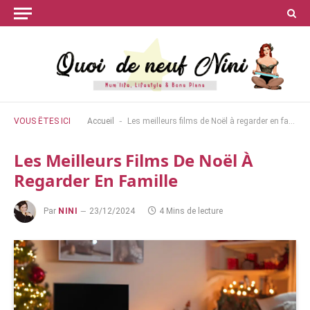
-
VOUS ÊTES ICI
Accueil
Les meilleurs films de Noël à regarder en famille
Les Meilleurs Films De Noël À
Regarder En Famille
Par
NINI
23/12/2024
4 Mins de lecture