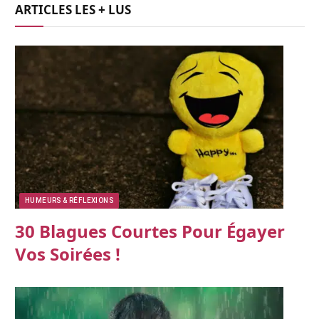
ARTICLES LES + LUS
HUMEURS & RÉFLEXIONS
30 Blagues Courtes Pour Égayer
Vos Soirées !