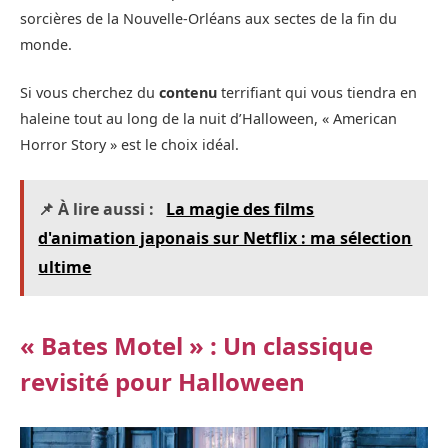
sorcières de la Nouvelle-Orléans aux sectes de la fin du
monde.
Si vous cherchez du
contenu
terrifiant qui vous tiendra en
haleine tout au long de la nuit d’Halloween, « American
Horror Story » est le choix idéal.
📌 À lire aussi :
La magie des films
d'animation japonais sur Netflix : ma sélection
ultime
« Bates Motel » : Un classique
revisité pour Halloween