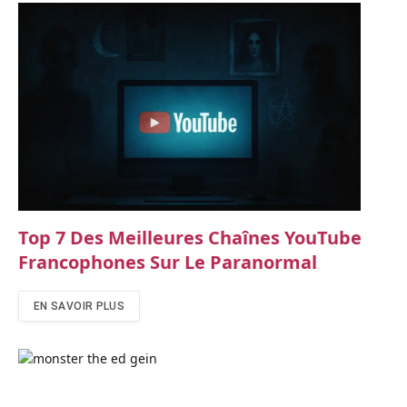
Top 7 Des Meilleures Chaînes YouTube
Francophones Sur Le Paranormal
EN SAVOIR PLUS