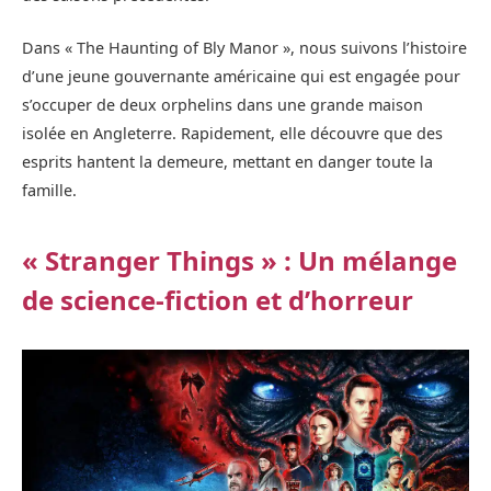
Dans « The Haunting of Bly Manor », nous suivons l’histoire
d’une jeune gouvernante américaine qui est engagée pour
s’occuper de deux orphelins dans une grande maison
isolée en Angleterre. Rapidement, elle découvre que des
esprits hantent la demeure, mettant en danger toute la
famille.
« Stranger Things » : Un mélange
de science-fiction et d’horreur