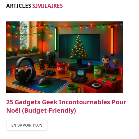
ARTICLES
SIMILAIRES
25 Gadgets Geek Incontournables Pour
Noël (budget-Friendly)
EN SAVOIR PLUS