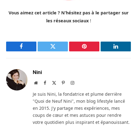
Vous aimez cet article ? N’hésitez pas à le partager sur
les réseaux sociaux
!
Facebook
Twitter
Pinterest
LinkedIn
Nini
Site
Facebook
X
Pinterest
Instagram
web
(Twitter)
Je suis Nini, la fondatrice et plume derrière
"Quoi de Neuf Nini", mon blog lifestyle lancé
en 2015. J'y partage mes expériences, mes
coups de cœur et mes astuces pour rendre
votre quotidien plus inspirant et épanouissant.