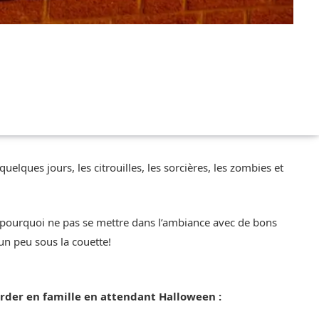
lques jours, les citrouilles, les sorcières, les zombies et
, pourquoi ne pas se mettre dans l’ambiance avec de bons
 un peu sous la couette!
arder en famille en attendant Halloween :