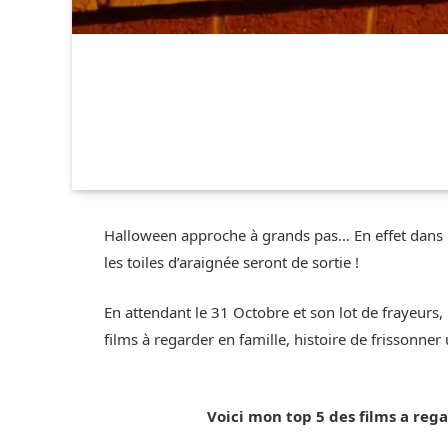
Halloween approche à grands pas… En effet dans que
les toiles d’araignée seront de sortie !
En attendant le 31 Octobre et son lot de frayeurs
films à regarder en famille, histoire de frissonner
Voici mon top 5 des films a reg