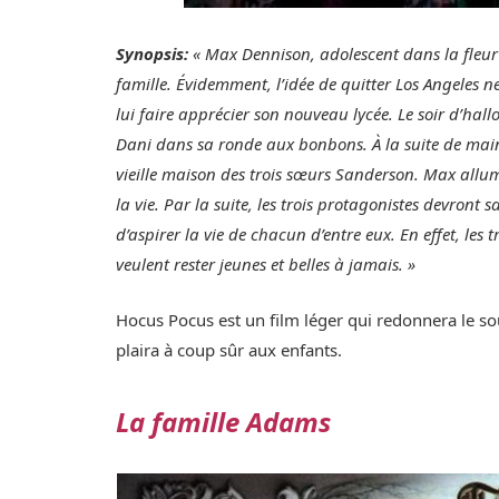
Synopsis:
« Max Dennison, adolescent dans la fleur
famille. Évidemment, l’idée de quitter Los Angeles ne
lui faire apprécier son nouveau lycée. Le soir d’hal
Dani dans sa ronde aux bonbons. À la suite de main
vieille maison des trois sœurs Sanderson. Max allume
la vie. Par la suite, les trois protagonistes devront
d’aspirer la vie de chacun d’entre eux. En effet, les t
veulent rester jeunes et belles à jamais. »
Hocus Pocus est un film léger qui redonnera le souri
plaira à coup sûr aux enfants.
La famille Adams