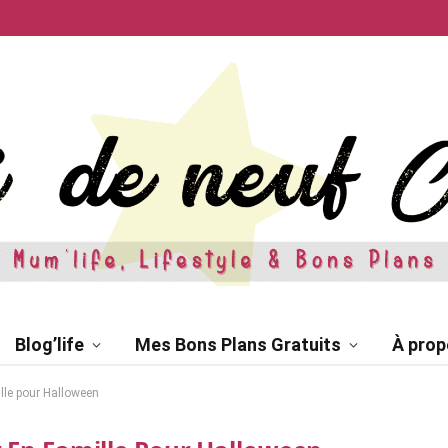
Blog’life
Mes Bons Plans Gratuits
À prop
lle pour Halloween