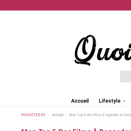
Accueil
Lifestyle
-
VOUS ÊTES ICI
Accueil
Mon Top 5 des films à regarder en fami