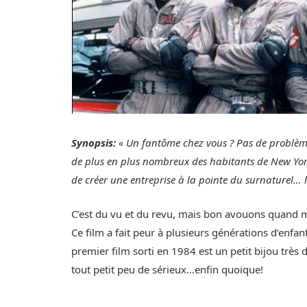
Synopsis:
« Un fantôme chez vous ? Pas de problème
de plus en plus nombreux des habitants de New York
de créer une entreprise à la pointe du surnaturel… 
C’est du vu et du revu, mais bon avouons quand m
Ce film a fait peur à plusieurs générations d’enfant
premier film sorti en 1984 est un petit bijou très
tout petit peu de sérieux…enfin quoique!