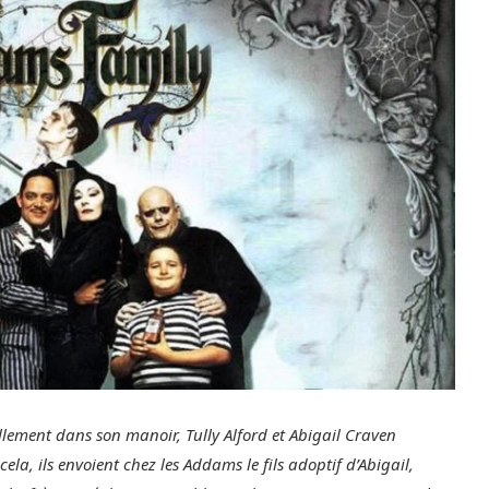
llement dans son manoir, Tully Alford et Abigail Craven
ela, ils envoient chez les Addams le fils adoptif d’Abigail,