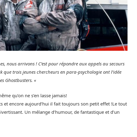
s, nous arrivons ! C’est pour répondre aux appels au secours
 que trois jeunes chercheurs en para-psychologie ont l’idée
les Ghostbusters. «
ême qu’on ne s’en lasse jamais!
s et encore aujourd’hui il fait toujours son petit effet !Le tout
 divertissant. Un mélange d’humour, de fantastique et d’un