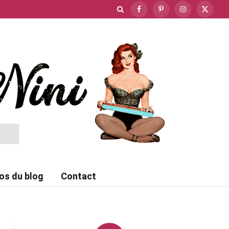
Facebook
Pinterest
Instagram
X
(Twitte
os du blog
Contact