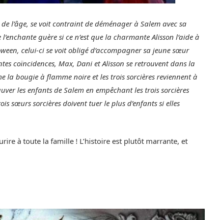
 de l’âge, se voit contraint de déménager à Salem avec sa
 l’enchante guère si ce n’est que la charmante Alisson l’aide à
loween, celui-ci se voit obligé d’accompagner sa jeune sœur
tes coïncidences, Max, Dani et Alisson se retrouvent dans la
 la bougie à flamme noire et les trois sorcières reviennent à
 sauver les enfants de Salem en empêchant les trois sorcières
rois sœurs sorcières doivent tuer le plus d’enfants si elles
re à toute la famille ! L’histoire est plutôt marrante, et