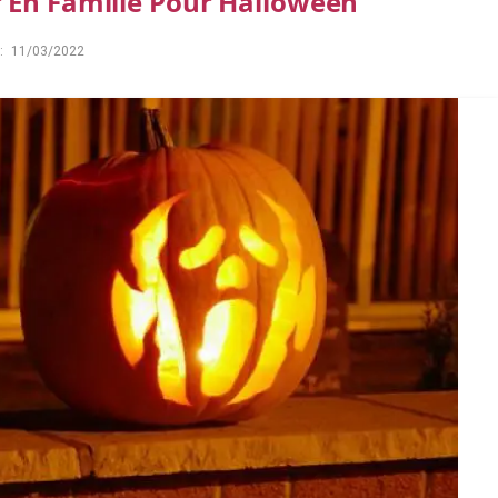
 En Famille Pour Halloween
:
11/03/2022