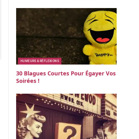
HUMEURS & RÉFLEXIONS
30 Blagues Courtes Pour Égayer Vos
Soirées !