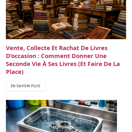
Vente, Collecte Et Rachat De Livres
D’occasion : Comment Donner Une
Seconde Vie À Ses Livres (et Faire De La
Place)
EN SAVOIR PLUS