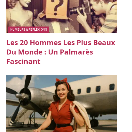
HUMEURS & RÉFLEXIONS
Les 20 Hommes Les Plus Beaux
Du Monde : Un Palmarès
Fascinant