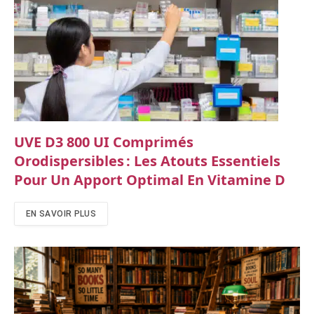
UVE D3 800 UI Comprimés
Orodispersibles : Les Atouts Essentiels
Pour Un Apport Optimal En Vitamine D
EN SAVOIR PLUS