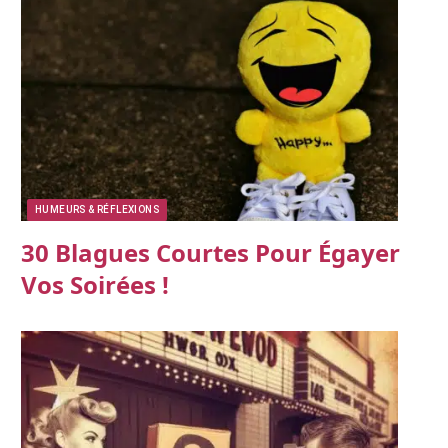
HUMEURS & RÉFLEXIONS
30 Blagues Courtes Pour Égayer
Vos Soirées !