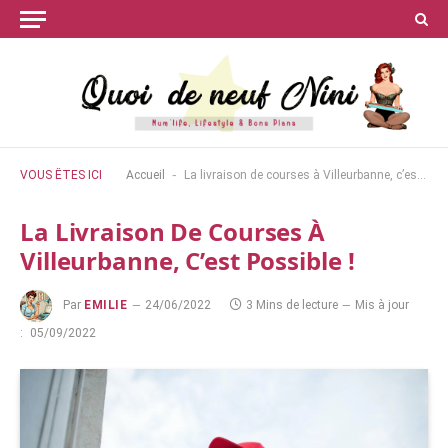
-
VOUS ÊTES ICI
Accueil
La livraison de courses à Villeurbanne, c’est possible !
La Livraison De Courses À
Villeurbanne, C’est Possible !
Par
EMILIE
24/06/2022
3 Mins de lecture
Mis à jour
:
05/09/2022