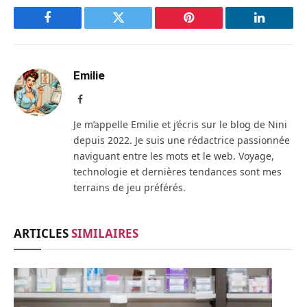
Facebook
Twitter
Pinterest
LinkedIn
Emilie
Facebook
Je m’appelle Emilie et j’écris sur le blog de Nini
depuis 2022. Je suis une rédactrice passionnée
naviguant entre les mots et le web. Voyage,
technologie et dernières tendances sont mes
terrains de jeu préférés.
ARTICLES
SIMILAIRES