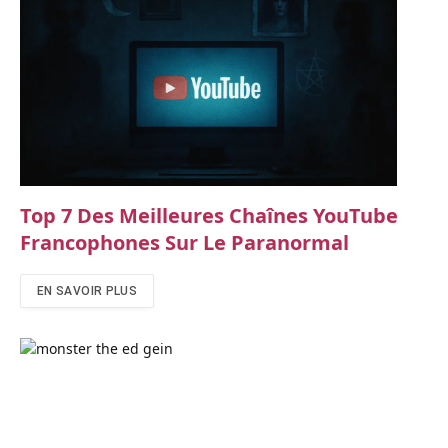
Top 7 Des Meilleures Chaînes YouTube
Francophones Sur Le Paranormal
EN SAVOIR PLUS