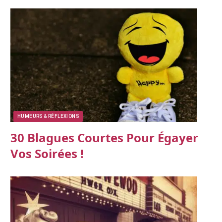
HUMEURS & RÉFLEXIONS
30 Blagues Courtes Pour Égayer
Vos Soirées !