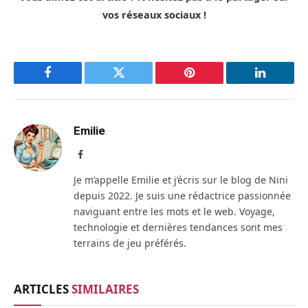
vos réseaux sociaux !
Facebook
Twitter
Pinterest
LinkedIn
Emilie
Facebook
Je m’appelle Emilie et j’écris sur le blog de Nini
depuis 2022. Je suis une rédactrice passionnée
naviguant entre les mots et le web. Voyage,
technologie et dernières tendances sont mes
terrains de jeu préférés.
ARTICLES
SIMILAIRES