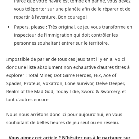
Parce que votre navire est tombé en panne, vous devez
vous téléporter sur une planète afin de le réparer et de
repartir à l’aventure. Bon courage !
Papers, please
:
Très original, ce jeu vous transforme en
inspecteur de l’immigration qui doit contrôler les
personnes souhaitant entrer sur le territoire.
Impossible de parler de tous ces jeux tant il y en a. Voici
donc une liste absolument non exhaustive d’autres titres à
explorer : Total Miner, Dot Game Heroes, FEZ, Ace of
Spades, Proteus, Voxatron, Lone Survivor, Delve Deeper,
Realm of the Mad God, Today I die, Sword & Sworcery, et
tant d’autres encore.
Nous nous arrêtons donc ici pour aujourd’hui, en vous
souhaitant de belles heures de jeu seul ou en réseau.
Vous aimez cet article ? N’hésitez pas à le partager sur