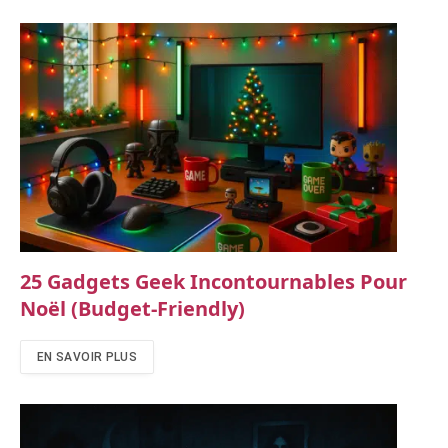
25 Gadgets Geek Incontournables Pour
Noël (budget-Friendly)
EN SAVOIR PLUS