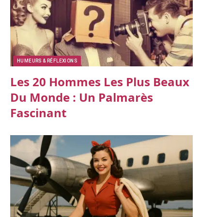
HUMEURS & RÉFLEXIONS
Les 20 Hommes Les Plus Beaux
Du Monde : Un Palmarès
Fascinant