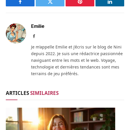
Facebook
Twitter
Pinterest
LinkedIn
Emilie
Facebook
Je m’appelle Emilie et j’écris sur le blog de Nini
depuis 2022. Je suis une rédactrice passionnée
naviguant entre les mots et le web. Voyage,
technologie et dernières tendances sont mes
terrains de jeu préférés.
ARTICLES
SIMILAIRES