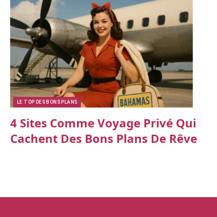
LE TOP DES BONS PLANS
4 Sites Comme Voyage Privé Qui
Cachent Des Bons Plans De Rêve