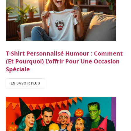
T-Shirt Personnalisé Humour : Comment
(et Pourquoi) L’offrir Pour Une Occasion
Spéciale
EN SAVOIR PLUS