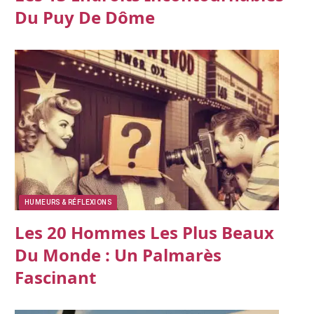
Du Puy De Dôme
HUMEURS & RÉFLEXIONS
Les 20 Hommes Les Plus Beaux
Du Monde : Un Palmarès
Fascinant