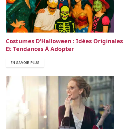
Costumes D’Halloween : Idées Originales
Et Tendances À Adopter
EN SAVOIR PLUS