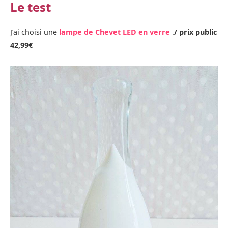
Le test
J’ai choisi une
lampe de Chevet LED en verre
.
/ prix public
42,99€