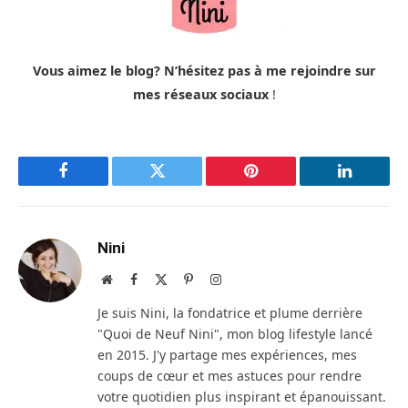
Vous aimez le blog? N’hésitez pas à me rejoindre sur
mes réseaux sociaux
!
Facebook
Twitter
Pinterest
LinkedIn
Nini
Site
Facebook
X
Pinterest
Instagram
web
(Twitter)
Je suis Nini, la fondatrice et plume derrière
"Quoi de Neuf Nini", mon blog lifestyle lancé
en 2015. J'y partage mes expériences, mes
coups de cœur et mes astuces pour rendre
votre quotidien plus inspirant et épanouissant.