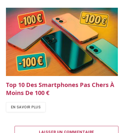
Top 10 Des Smartphones Pas Chers À
Moins De 100 €
EN SAVOIR PLUS
LAISSER UN COMMENTAIRE