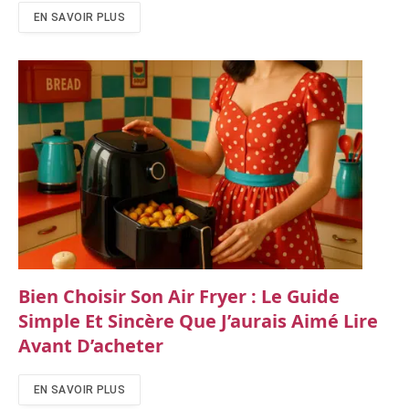
EN SAVOIR PLUS
Bien Choisir Son Air Fryer : Le Guide
Simple Et Sincère Que J’aurais Aimé Lire
Avant D’acheter
EN SAVOIR PLUS