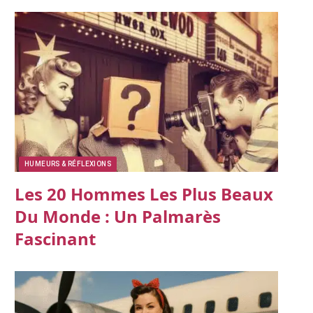
HUMEURS & RÉFLEXIONS
Les 20 Hommes Les Plus Beaux
Du Monde : Un Palmarès
Fascinant