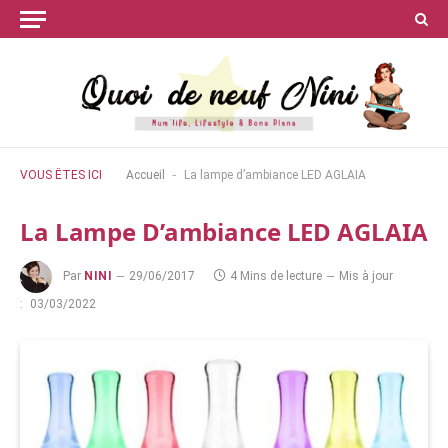
-
VOUS ÊTES ICI
Accueil
La lampe d’ambiance LED AGLAIA
La Lampe D’ambiance LED AGLAIA
Par
NINI
29/06/2017
4 Mins de lecture
Mis à jour
:
03/03/2022