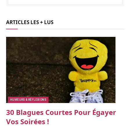
ARTICLES LES + LUS
HUMEURS & RÉFLEXIONS
30 Blagues Courtes Pour Égayer
Vos Soirées !