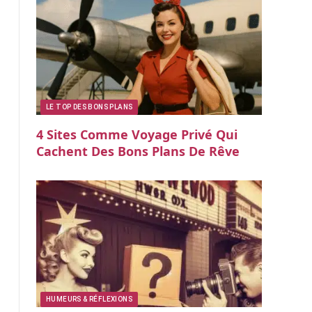
LE TOP DES BONS PLANS
4 Sites Comme Voyage Privé Qui
Cachent Des Bons Plans De Rêve
HUMEURS & RÉFLEXIONS