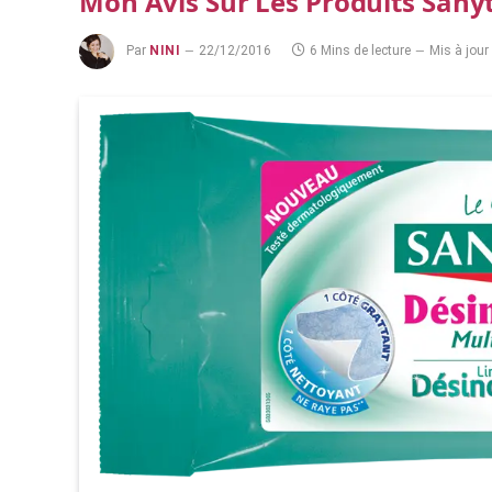
Mon Avis Sur Les Produits Sany
Par
NINI
22/12/2016
6 Mins de lecture
Mis à jour 