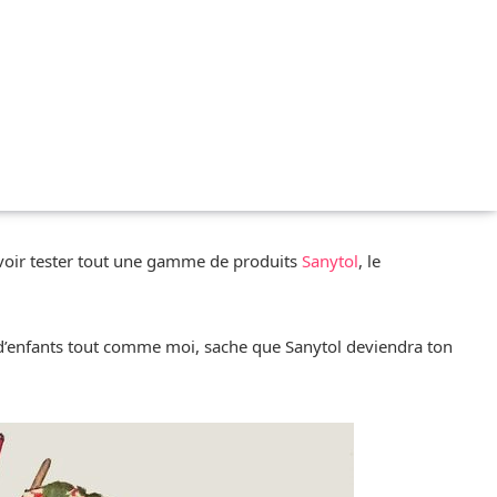
ouvoir tester tout une gamme de produits
Sanytol
, le
p d’enfants tout comme moi, sache que Sanytol deviendra ton