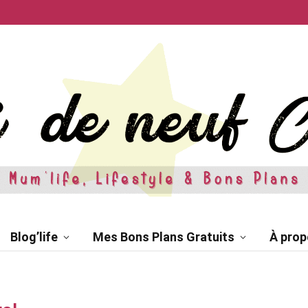
Blog’life
Mes Bons Plans Gratuits
À prop