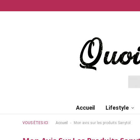
Accueil
Lifestyle
-
VOUS ÊTES ICI
Accueil
Mon avis sur les produits Sanytol