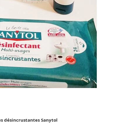
es désincrustantes Sanytol