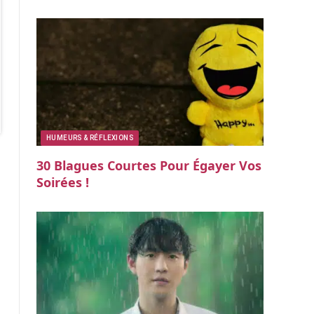
HUMEURS & RÉFLEXIONS
30 Blagues Courtes Pour Égayer Vos
Soirées !