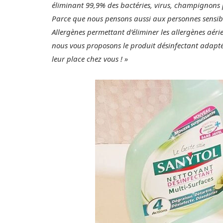
éliminant 99,9% des bactéries, virus, champignons p
Parce que nous pensons aussi aux personnes sensi
Allergènes permettant d’éliminer les allergènes aé
nous vous proposons le produit désinfectant adapté.
leur place chez vous ! »