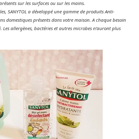
résents sur les surfaces ou sur les mains.
bles, SANYTOL a développé une gamme de produits Anti-
riens domestiques présents dans votre maison. A chaque besoin
 Les allergènes, bactéries et autres microbes n’auront plus