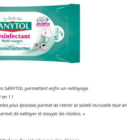
ntes SANYTOL permettent enfin un nettoyage
 en 1 !
tes plus épaisses permet de retirer la saleté incrustée tout en
ermet de nettoyer et essuyer les résidus. »