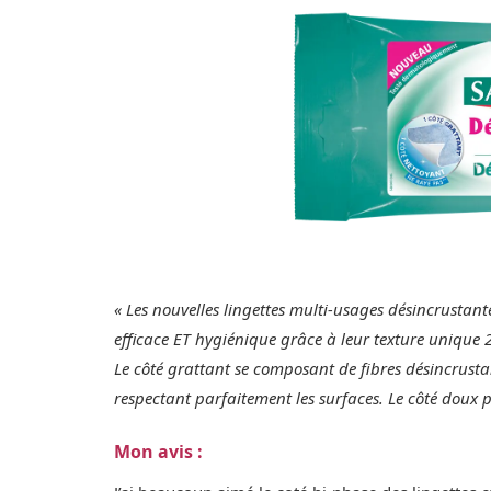
« Les nouvelles lingettes multi-usages désincrusta
efficace ET hygiénique grâce à leur texture unique 2
Le côté grattant se composant de fibres désincrustan
respectant parfaitement les surfaces. Le côté doux p
Mon avis :