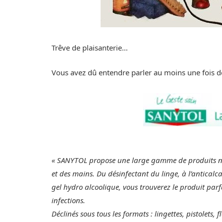
Trêve de plaisanterie…
Vous avez dû entendre parler au moins une fois de c
« SANYTOL propose une large gamme de produits net
et des mains. Du désinfectant du linge, à l’anticalc
gel hydro alcoolique, vous trouverez le produit parfa
infections.
Déclinés sous tous les formats : lingettes, pistolets, 