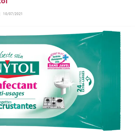
tol
:
10/07/2021