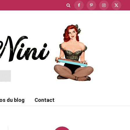
Facebook
Pinterest
Instagram
X
(Twitte
os du blog
Contact