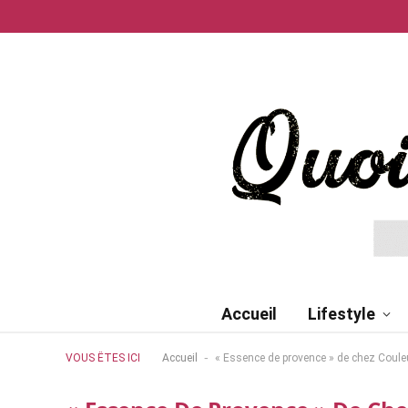
Accueil
Lifestyle
-
VOUS ÊTES ICI
Accueil
« Essence de provence » de chez Coule