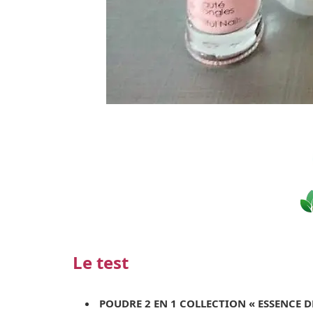
Le test
POUDRE 2 EN 1 COLLECT
ION « ESSENCE DE