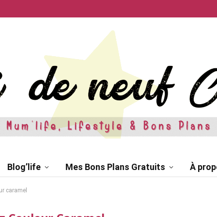
Blog’life
Mes Bons Plans Gratuits
À prop
ur caramel