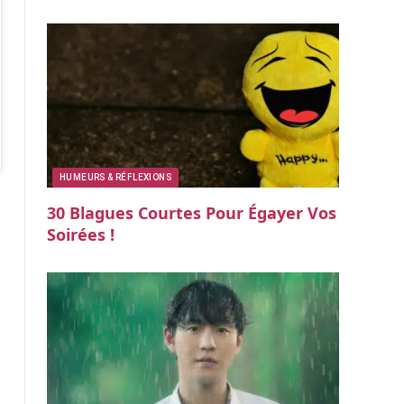
HUMEURS & RÉFLEXIONS
30 Blagues Courtes Pour Égayer Vos
Soirées !