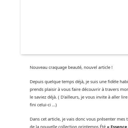
Nouveau craquage beauté, nouvel article !
Depuis quelque temps déjà, je suis une fidèle hab
prends plaisir à vous faire découvrir à travers m
le saviez déjà. ( D’ailleurs, je vous invite à aller l
fini celui-ci …)
Dans cet article, je vais donc vous présenter mes 
de la nouvelle collection printemps Été
« Essence