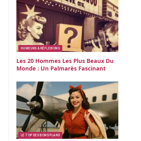
HUMEURS & RÉFLEXIONS
Les 20 Hommes Les Plus Beaux Du
Monde : Un Palmarès Fascinant
LE TOP DES BONS PLANS