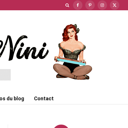
Facebook
Pinterest
Instagram
X
(Twitte
os du blog
Contact