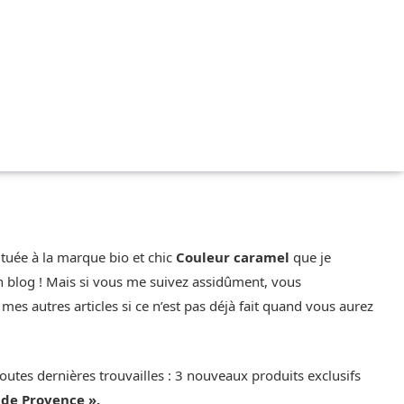
ituée à la marque bio et chic
Couleur caramel
que je
on blog ! Mais si vous me suivez assidûment, vous
ire mes autres articles si ce n’est pas déjà fait quand vous aurez
toutes dernières trouvailles : 3 nouveaux produits exclusifs
 de Provence ».