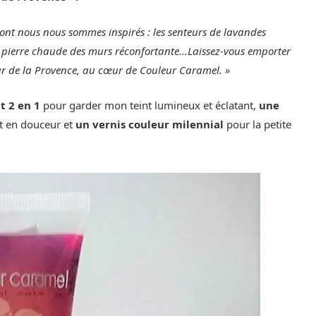
dont nous nous sommes inspirés : les senteurs de lavandes
 la pierre chaude des murs réconfortante…Laissez-vous emporter
ur de la Provence, au cœur de Couleur Caramel. »
t 2 en 1
pour garder mon teint lumineux et éclatant,
une
t en douceur et
un vernis couleur milennial
pour la petite