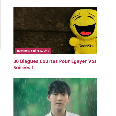
HUMEURS & RÉFLEXIONS
30 Blagues Courtes Pour Égayer Vos
Soirées !