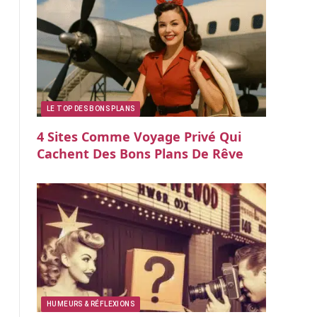
LE TOP DES BONS PLANS
4 Sites Comme Voyage Privé Qui
Cachent Des Bons Plans De Rêve
HUMEURS & RÉFLEXIONS