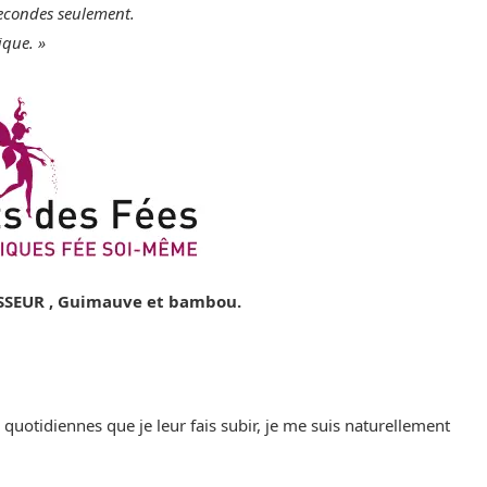
 secondes seulement.
ique. »
SEUR , Guimauve et bambou.
quotidiennes que je leur fais subir, je me suis naturellement