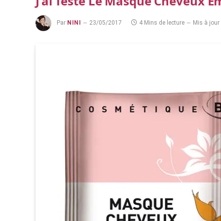
J’ai Testé Le Masque Cheveux Em
Par
NINI
23/05/2017
4 Mins de lecture
Mis à jour 