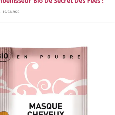
bellisseur Bio De Secret Des Fées !
:
10/03/2022