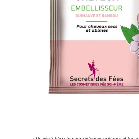
« Un véritable soin pour redonner brillance et force 