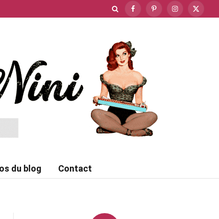
Facebook
Pinterest
Instagram
X
(Twitte
os du blog
Contact