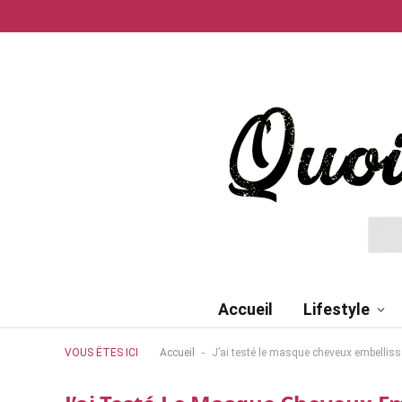
Accueil
Lifestyle
-
VOUS ÊTES ICI
Accueil
J’ai testé le masque cheveux embellisse