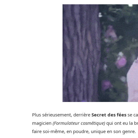
Plus sérieusement, derrière
Secret des fées
se c
magicien
(Formulateur cosmétique)
qui ont eu la b
faire soi-même, en poudre, unique en son genre.