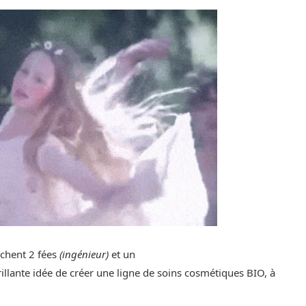
achent 2 fées
(ingénieur)
et un
rillante idée de créer une ligne de soins cosmétiques BIO, à