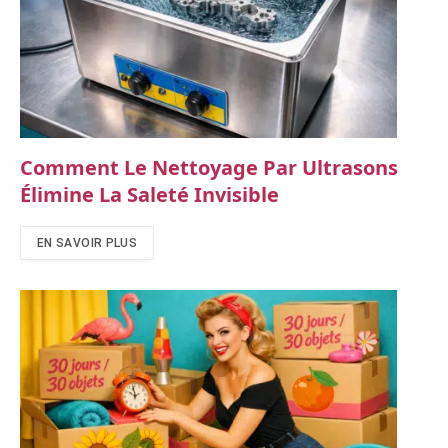
Comment Le Nettoyage Par Ultrasons
Élimine La Saleté Invisible
EN SAVOIR PLUS