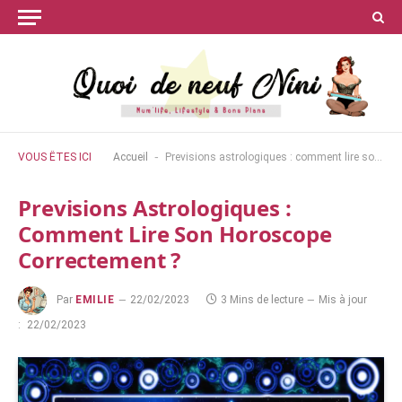
-
VOUS ÊTES ICI
Accueil
Previsions astrologiques : comment lire son horoscope correctement ?
Previsions Astrologiques :
Comment Lire Son Horoscope
Correctement ?
Par
EMILIE
22/02/2023
3 Mins de lecture
Mis à jour
:
22/02/2023