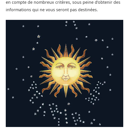
en compte de nombreux critères, sous peine d’obtenir des
informations qui ne vous seront pas destinées.