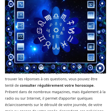
Vais-je réussir mon entretien d’embauche ou rencontrer
mon âme-sœur aujourd’hui ? Que me réserve l’avenir ? Pour
trouver les réponses à ces questions, vous pouvez être
tenté de
consulter régulièrement votre horoscope
.
Présent dans de nombreux magazines, mais également à la
radio ou sur Internet, il permet d’apporter quelques
éclaircissements sur le déroulé de votre journée, de votre