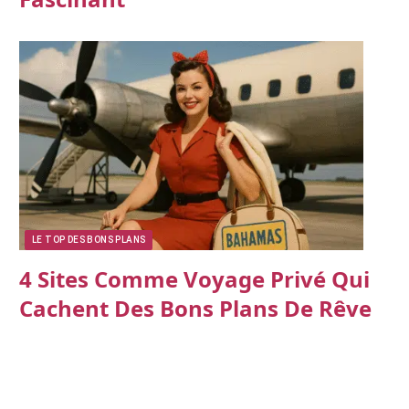
LE TOP DES BONS PLANS
4 Sites Comme Voyage Privé Qui
Cachent Des Bons Plans De Rêve