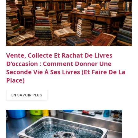
Vente, Collecte Et Rachat De Livres
D’occasion : Comment Donner Une
Seconde Vie À Ses Livres (et Faire De La
Place)
EN SAVOIR PLUS