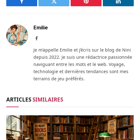
Facebook
Twitter
Pinterest
LinkedIn
Emilie
Facebook
Je m’appelle Emilie et j’écris sur le blog de Nini
depuis 2022. Je suis une rédactrice passionnée
naviguant entre les mots et le web. Voyage,
technologie et dernières tendances sont mes
terrains de jeu préférés.
ARTICLES
SIMILAIRES