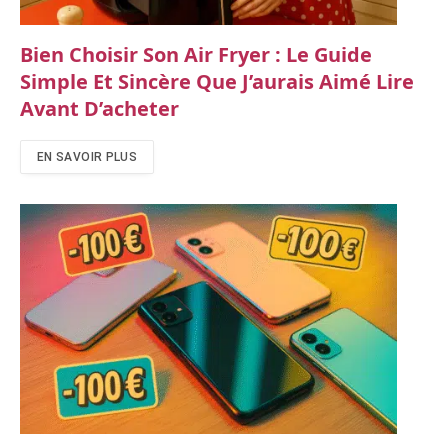
Bien Choisir Son Air Fryer : Le Guide
Simple Et Sincère Que J’aurais Aimé Lire
Avant D’acheter
EN SAVOIR PLUS