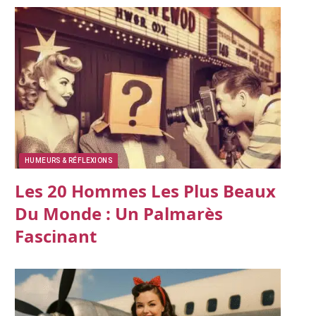
HUMEURS & RÉFLEXIONS
Les 20 Hommes Les Plus Beaux
Du Monde : Un Palmarès
Fascinant