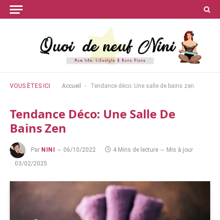
-
VOUS ÊTES ICI
Accueil
Tendance déco: Une salle de bains zen
Tendance Déco: Une Salle De
Bains Zen
Par
NINI
06/10/2022
4 Mins de lecture
Mis à jour
:
03/02/2025