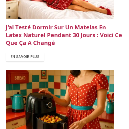
J’ai Testé Dormir Sur Un Matelas En
Latex Naturel Pendant 30 Jours : Voici Ce
Que Ça A Changé
EN SAVOIR PLUS