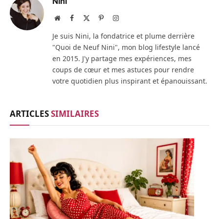
Nini
Site
Facebook
X
Pinterest
Instagram
web
(Twitter)
Je suis Nini, la fondatrice et plume derrière
"Quoi de Neuf Nini", mon blog lifestyle lancé
en 2015. J'y partage mes expériences, mes
coups de cœur et mes astuces pour rendre
votre quotidien plus inspirant et épanouissant.
ARTICLES
SIMILAIRES