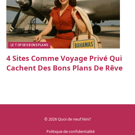
LE TOP DES BONS PLANS
4 Sites Comme Voyage Privé Qui
Cachent Des Bons Plans De Rêve
© 2026 Quoi de neuf Nini?
Politique de confidentialité