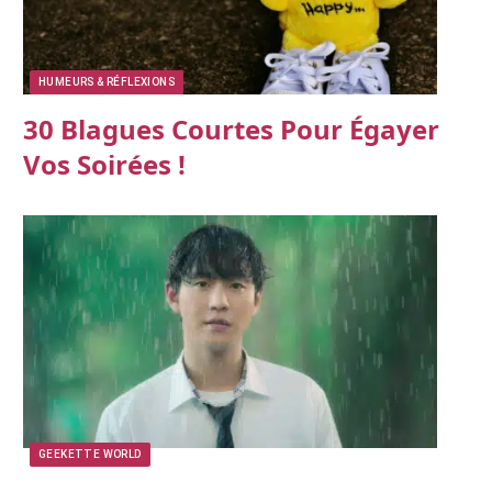
HUMEURS & RÉFLEXIONS
30 Blagues Courtes Pour Égayer
Vos Soirées !
GEEKETTE WORLD