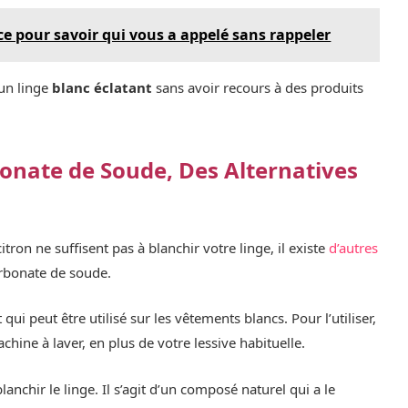
uce pour savoir qui vous a appelé sans rappeler
un linge
blanc éclatant
sans avoir recours à des produits
bonate de Soude, Des Alternatives
itron ne suffisent pas à blanchir votre linge, il existe
d’autres
arbonate de soude.
ui peut être utilisé sur les vêtements blancs. Pour l’utiliser,
chine à laver, en plus de votre lessive habituelle.
anchir le linge. Il s’agit d’un composé naturel qui a le