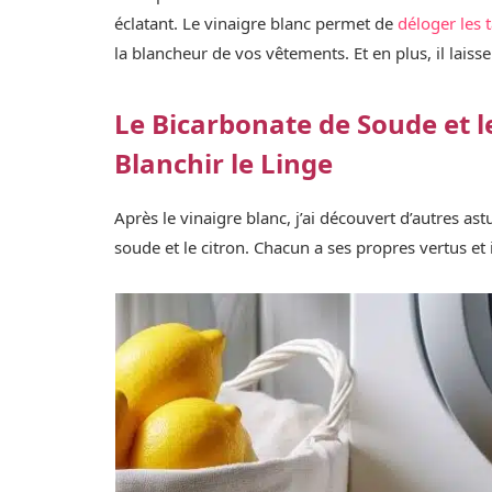
éclatant. Le vinaigre blanc permet de
déloger les 
la blancheur de vos vêtements. Et en plus, il laiss
Le Bicarbonate de Soude et l
Blanchir le Linge
Après le vinaigre blanc, j’ai découvert d’autres as
soude et le citron. Chacun a ses propres vertus et