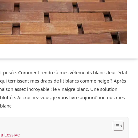
ent posée. Comment rendre à mes vêtements blancs leur éclat
 qui ternissent mes draps de lit blancs comme neige ? Après
aison assez incroyable : le vinaigre blanc. Une solution
luffée. Accrochez-vous, je vous livre aujourd’hui tous mes
 blanc.
la Lessive