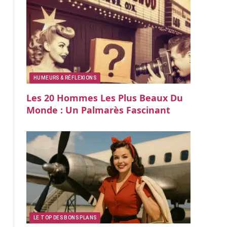
HUMEURS & RÉFLEXIONS
Les 20 Hommes Les Plus Beaux Du
Monde : Un Palmarès Fascinant
LE TOP DES BONS PLANS