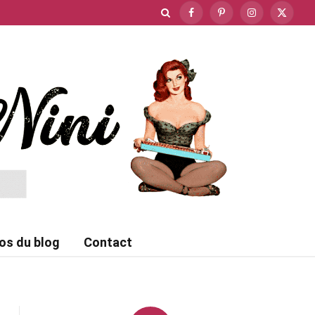
Facebook
Pinterest
Instagram
X
(Twitte
os du blog
Contact