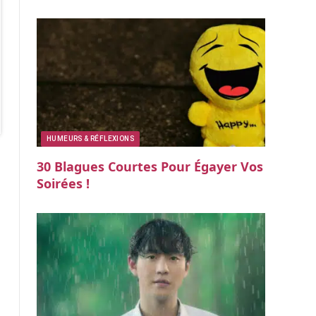
HUMEURS & RÉFLEXIONS
30 Blagues Courtes Pour Égayer Vos
Soirées !