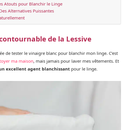
es Atouts pour Blanchir le Linge
Des Alternatives Puissantes
aturellement
ncontournable de la Lessive
dée de tester le vinaigre blanc pour blanchir mon linge. C’est
toyer ma maison
, mais jamais pour laver mes vêtements. Et
un excellent agent blanchissant
pour le linge.