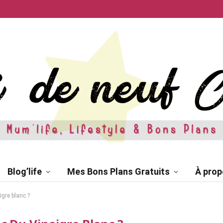
Blog’life
Mes Bons Plans Gratuits
À prop
igre blanc ?