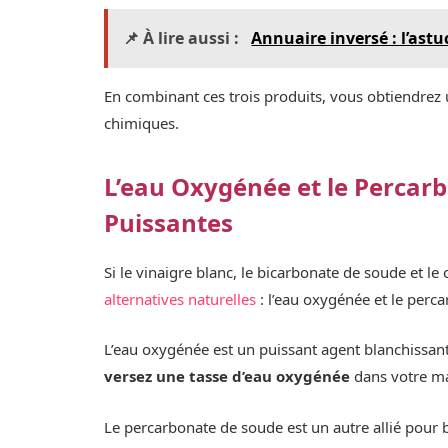
📌 À lire aussi :
Annuaire inversé : l’ast
En combinant ces trois produits, vous obtiendrez 
chimiques.
L’eau Oxygénée et le Percar
Puissantes
Si le vinaigre blanc, le bicarbonate de soude et le c
alternatives naturelles
: l’eau oxygénée et le perc
L’eau oxygénée est un puissant agent blanchissant q
versez une tasse d’eau oxygénée
dans votre ma
Le percarbonate de soude est un autre allié pour bl