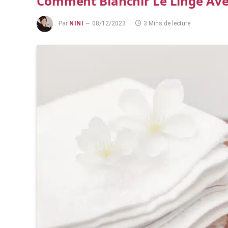
Comment Blanchir Le Linge Avec
Par
NINI
08/12/2023
3 Mins de lecture