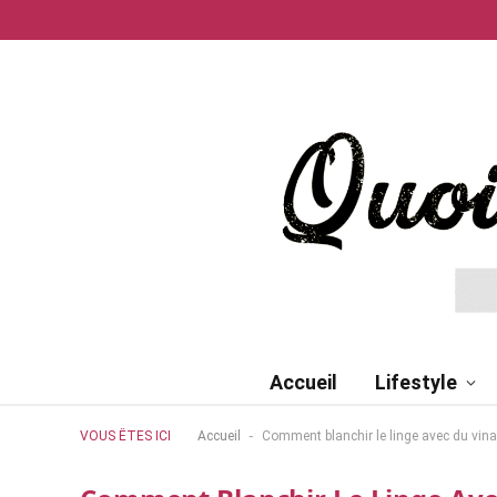
Accueil
Lifestyle
-
VOUS ÊTES ICI
Accueil
Comment blanchir le linge avec du vina