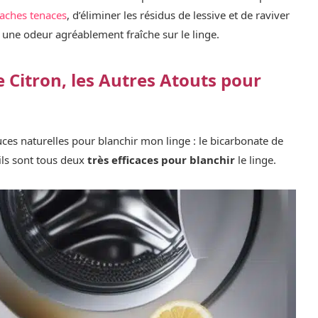
taches tenaces
, d’éliminer les résidus de lessive et de raviver
e une odeur agréablement fraîche sur le linge.
e Citron, les Autres Atouts pour
tuces naturelles pour blanchir mon linge : le bicarbonate de
 ils sont tous deux
très efficaces pour blanchir
le linge.