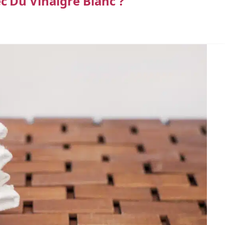
 Du Vinaigre Blanc ?