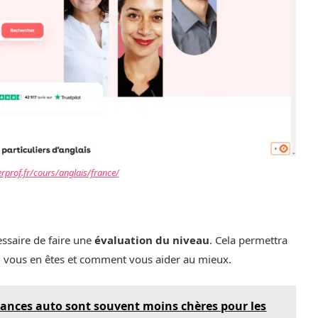
rprof.fr/cours/anglais/france/
essaire de faire une
évaluation du niveau
. Cela permettra
où vous en êtes et comment vous aider au mieux.
urances auto sont souvent moins chères pour les