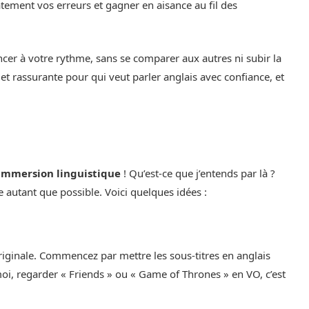
atement vos erreurs et gagner en aisance au fil des
er à votre rythme, sans se comparer aux autres ni subir la
et rassurante pour qui veut parler anglais avec confiance, et
immersion linguistique
! Qu’est-ce que j’entends par là ?
e autant que possible. Voici quelques idées :
originale. Commencez par mettre les sous-titres en anglais
-moi, regarder « Friends » ou « Game of Thrones » en VO, c’est