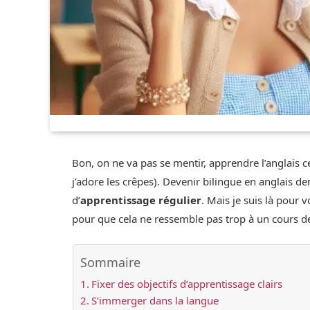
Bon, on ne va pas se mentir, apprendre l’anglais 
j’adore les crêpes). Devenir bilingue en anglais
d’
apprentissage régulier
. Mais je suis là pour
pour que cela ne ressemble pas trop à un cours d
Sommaire
Fixer des objectifs d’apprentissage clairs
S’immerger dans la langue