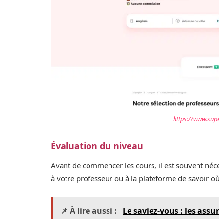
https://www.supe
Évaluation du niveau
Avant de commencer les cours, il est souvent néc
à votre professeur ou à la plateforme de savoir 
📌 À lire aussi :
Le saviez-vous : les ass