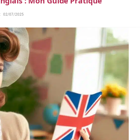
nglais : Mon Guide Pratique
:
02/07/2025