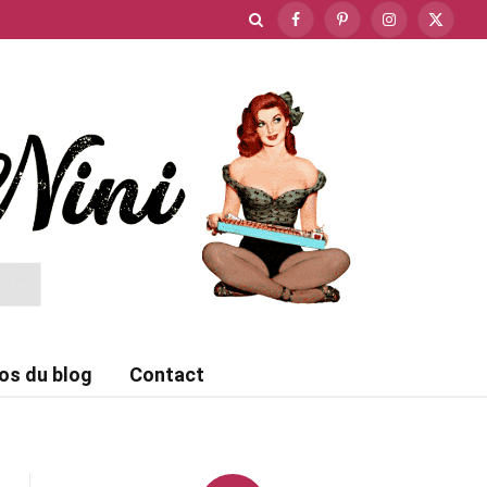
Facebook
Pinterest
Instagram
X
(Twitte
os du blog
Contact