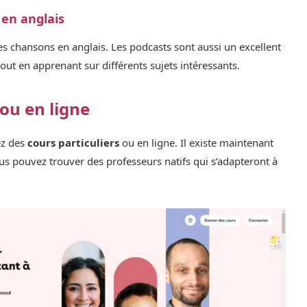
 en anglais
s chansons en anglais. Les podcasts sont aussi un excellent
out en apprenant sur différents sujets intéressants.
 ou en ligne
ez des
cours particuliers
ou en ligne. Il existe maintenant
us pouvez trouver des professeurs natifs qui s’adapteront à