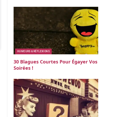
HUMEURS & RÉFLEXIONS
30 Blagues Courtes Pour Égayer Vos
Soirées !