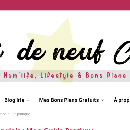
Blog’life
Mes Bons Plans Gratuits
À prop
 mon guide pratique