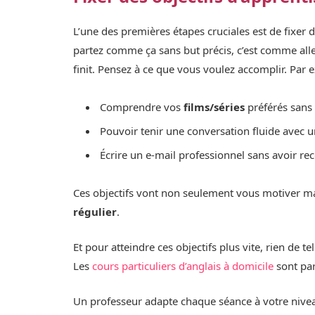
L’une des premières étapes cruciales est de fixer 
partez comme ça sans but précis, c’est comme al
finit. Pensez à ce que vous voulez accomplir. Par 
Comprendre vos
films/séries
préférés sans 
Pouvoir tenir une conversation fluide avec un
Écrire un e-mail professionnel sans avoir re
Ces objectifs vont non seulement vous motiver ma
régulier
.
Et pour atteindre ces objectifs plus vite, rien de 
Les
cours particuliers d’anglais à domicile
sont par
Un professeur adapte chaque séance à votre niveau,