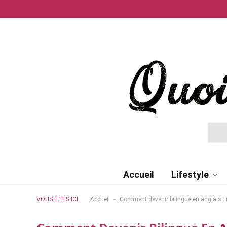
Accueil
Lifestyle
-
VOUS ÊTES ICI
Accueil
Comment devenir bilingue en anglais :