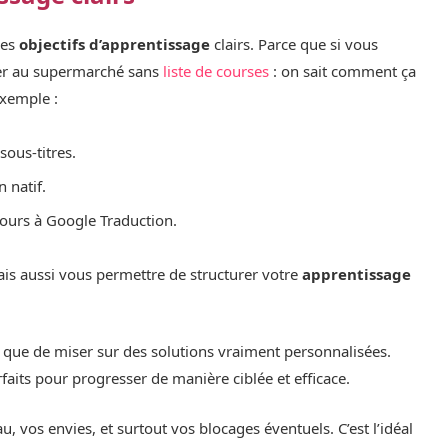
des
objectifs d’apprentissage
clairs. Parce que si vous
ler au supermarché sans
liste de courses
: on sait comment ça
exemple :
sous-titres.
 natif.
cours à Google Traduction.
is aussi vous permettre de structurer votre
apprentissage
tel que de miser sur des solutions vraiment personnalisées.
faits pour progresser de manière ciblée et efficace.
 vos envies, et surtout vos blocages éventuels. C’est l’idéal