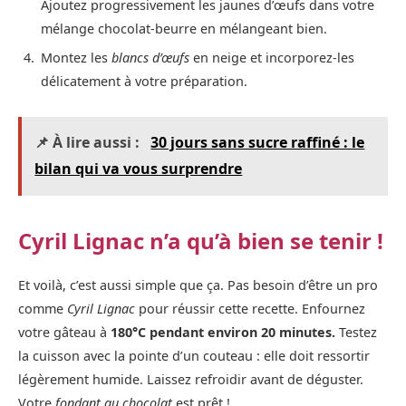
Ajoutez progressivement les jaunes d’œufs dans votre
mélange chocolat-beurre en mélangeant bien.
Montez les
blancs d’œufs
en neige et incorporez-les
délicatement à votre préparation.
📌 À lire aussi :
30 jours sans sucre raffiné : le
bilan qui va vous surprendre
Cyril Lignac n’a qu’à bien se tenir !
Et voilà, c’est aussi simple que ça. Pas besoin d’être un pro
comme
Cyril Lignac
pour réussir cette recette. Enfournez
votre gâteau à
180°C pendant environ 20 minutes.
Testez
la cuisson avec la pointe d’un couteau : elle doit ressortir
légèrement humide. Laissez refroidir avant de déguster.
Votre
fondant au chocolat
est prêt !