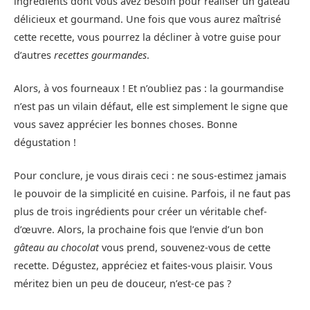
ingrédients dont vous avez besoin pour réaliser un gâteau
délicieux et gourmand. Une fois que vous aurez maîtrisé
cette recette, vous pourrez la décliner à votre guise pour
d’autres
recettes gourmandes
.
Alors, à vos fourneaux ! Et n’oubliez pas : la gourmandise
n’est pas un vilain défaut, elle est simplement le signe que
vous savez apprécier les bonnes choses. Bonne
dégustation !
Pour conclure, je vous dirais ceci : ne sous-estimez jamais
le pouvoir de la simplicité en cuisine. Parfois, il ne faut pas
plus de trois ingrédients pour créer un véritable chef-
d’œuvre. Alors, la prochaine fois que l’envie d’un bon
gâteau au chocolat
vous prend, souvenez-vous de cette
recette. Dégustez, appréciez et faites-vous plaisir. Vous
méritez bien un peu de douceur, n’est-ce pas ?