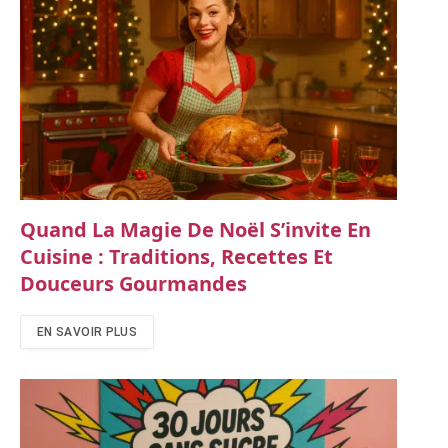
Quand La Magie De Noël S’invite En
Cuisine : Traditions, Recettes Et
Douceurs Gourmandes
EN SAVOIR PLUS