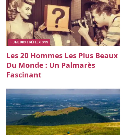
HUMEURS & RÉFLEXIONS
Les 20 Hommes Les Plus Beaux
Du Monde : Un Palmarès
Fascinant