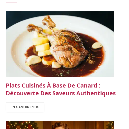
Plats Cuisinés À Base De Canard :
Découverte Des Saveurs Authentiques
EN SAVOIR PLUS