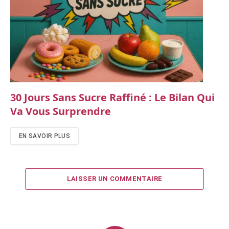
30 Jours Sans Sucre Raffiné : Le Bilan Qui
Va Vous Surprendre
EN SAVOIR PLUS
LAISSER UN COMMENTAIRE