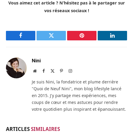
Vous aimez cet article ? N’hésitez pas à le partager sur
vos réseaux sociaux !
Facebook
Twitter
Pinterest
LinkedIn
Nini
Site
Facebook
X
Pinterest
Instagram
web
(Twitter)
Je suis Nini, la fondatrice et plume derrière
"Quoi de Neuf Nini", mon blog lifestyle lancé
en 2015. J'y partage mes expériences, mes
coups de cœur et mes astuces pour rendre
votre quotidien plus inspirant et épanouissant.
ARTICLES
SIMILAIRES