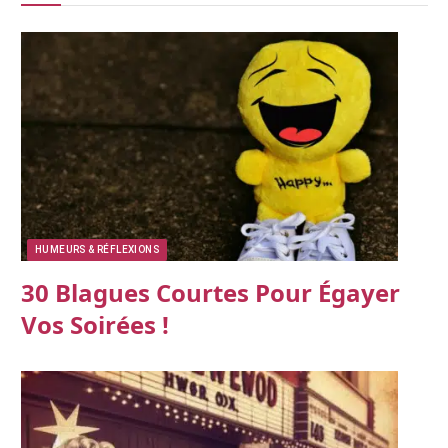
HUMEURS & RÉFLEXIONS
30 Blagues Courtes Pour Égayer
Vos Soirées !