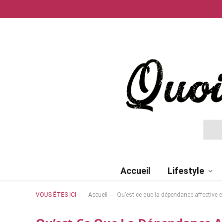
Accueil
Lifestyle
-
VOUS ÊTES ICI
Accueil
Qu’est-ce que la dépendance affective e