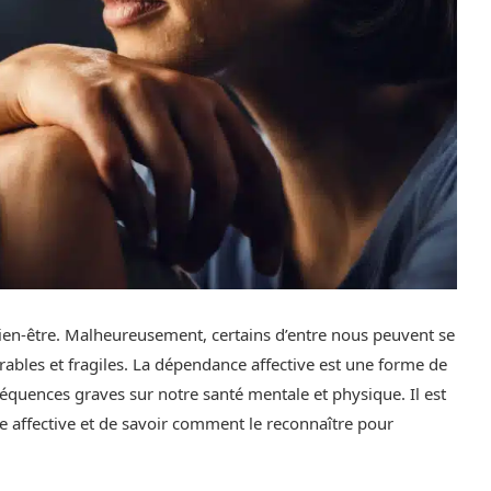
bien-être. Malheureusement, certains d’entre nous peuvent se
rables et fragiles. La dépendance affective est une forme de
quences graves sur notre santé mentale et physique. Il est
 affective et de savoir comment le reconnaître pour