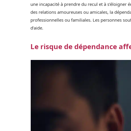
une incapacité à prendre du recul et à s’éloigner
des relations amoureuses ou amicales, la dépenda
professionnelles ou familiales. Les personnes so
d’aide.
Le risque de dépendance aff