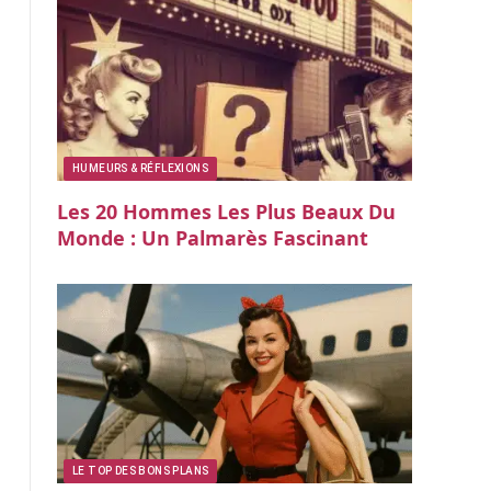
HUMEURS & RÉFLEXIONS
Les 20 Hommes Les Plus Beaux Du
Monde : Un Palmarès Fascinant
LE TOP DES BONS PLANS