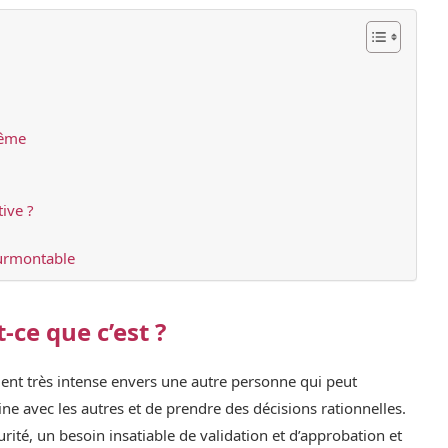
même
ive ?
surmontable
-ce que c’est ?
ent très intense envers une autre personne qui peut
e avec les autres et de prendre des décisions rationnelles.
rité, un besoin insatiable de validation et d’approbation et