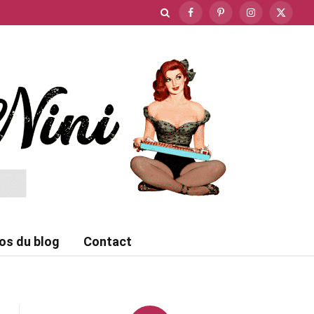
Facebook
Pinterest
Instagram
X
(Twitte
os du blog
Contact