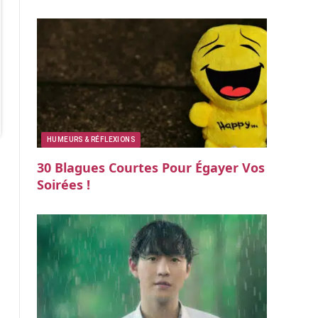
HUMEURS & RÉFLEXIONS
30 Blagues Courtes Pour Égayer Vos
Soirées !