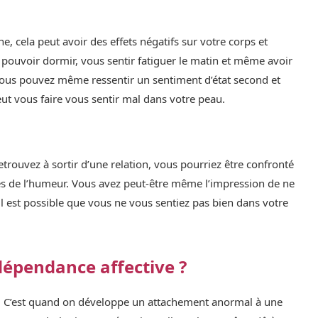
cela peut avoir des effets négatifs sur votre corps et
 pouvoir dormir, vous sentir fatiguer le matin et même avoir
Vous pouvez même ressentir un sentiment d’état second et
eut vous faire vous sentir mal dans votre peau.
etrouvez à sortir d’une relation, vous pourriez être confronté
s de l’humeur. Vous avez peut-être même l’impression de ne
il est possible que vous ne vous sentiez pas bien dans votre
pendance affective ?
u. C’est quand on développe un attachement anormal à une