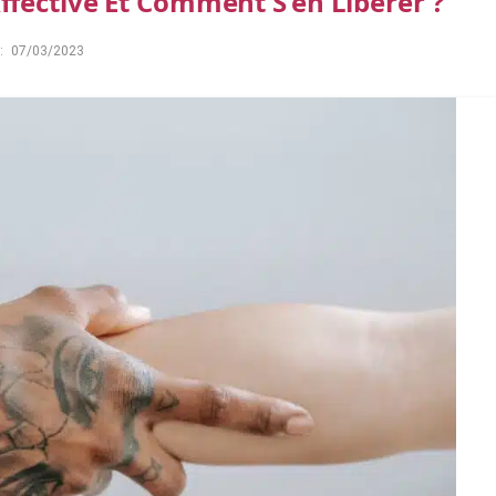
fective Et Comment S’en Libérer ?
:
07/03/2023