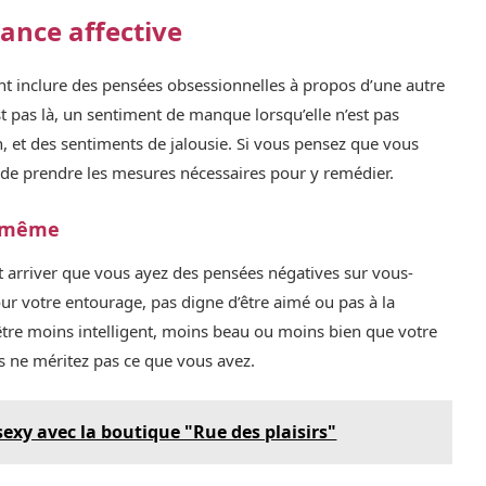
ance affective
t inclure des pensées obsessionnelles à propos d’une autre
t pas là, un sentiment de manque lorsqu’elle n’est pas
n, et des sentiments de jalousie. Si vous pensez que vous
t de prendre les mesures nécessaires pour y remédier.
s-même
t arriver que vous ayez des pensées négatives sur vous-
r votre entourage, pas digne d’être aimé ou pas à la
tre moins intelligent, moins beau ou moins bien que votre
 ne méritez pas ce que vous avez.
sexy avec la boutique "Rue des plaisirs"