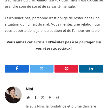
d’admettre qu’une relation est toxique, mais il est crucial de
prendre soin de soi et de sa santé mentale.
Et n’oubliez pas, personne n’est obligé de rester dans une
situation qui lui fait du mal. Vous méritez une relation qui
vous apporte de la joie, du soutien et de l’amour véritable.
Vous aimez cet article ? N’hésitez pas à le partager sur
vos réseaux sociaux !
Facebook
Twitter
Pinterest
LinkedIn
Nini
Site
Facebook
X
Pinterest
Instagram
web
(Twitter)
Je suis Nini, la fondatrice et plume derrière