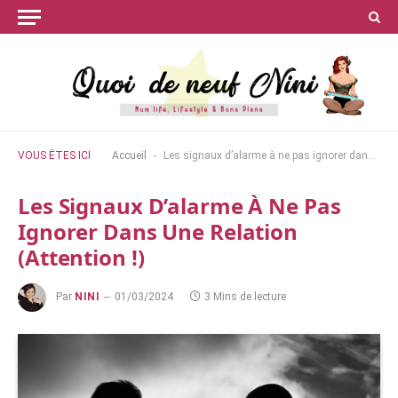
-
VOUS ÊTES ICI
Accueil
Les signaux d’alarme à ne pas ignorer dans une relation (Attention !)
Les Signaux D’alarme À Ne Pas
Ignorer Dans Une Relation
(Attention !)
Par
NINI
01/03/2024
3 Mins de lecture