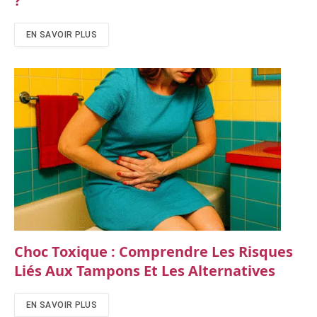
?
EN SAVOIR PLUS
Choc Toxique : Comprendre Les Risques
Liés Aux Tampons Et Les Alternatives
EN SAVOIR PLUS