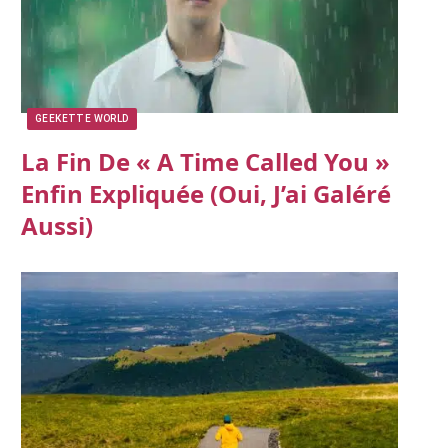
GEEKETTE WORLD
La Fin De « A Time Called You »
Enfin Expliquée (oui, J’ai Galéré
Aussi)