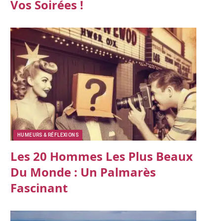
Vos Soirées !
HUMEURS & RÉFLEXIONS
Les 20 Hommes Les Plus Beaux
Du Monde : Un Palmarès
Fascinant