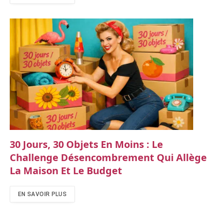
30 Jours, 30 Objets En Moins : Le
Challenge Désencombrement Qui Allège
La Maison Et Le Budget
EN SAVOIR PLUS