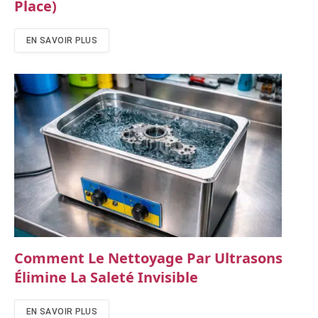
Place)
EN SAVOIR PLUS
Comment Le Nettoyage Par Ultrasons
Élimine La Saleté Invisible
EN SAVOIR PLUS