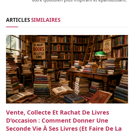
ARTICLES
SIMILAIRES
Vente, Collecte Et Rachat De Livres
D’occasion : Comment Donner Une
Seconde Vie À Ses Livres (et Faire De La