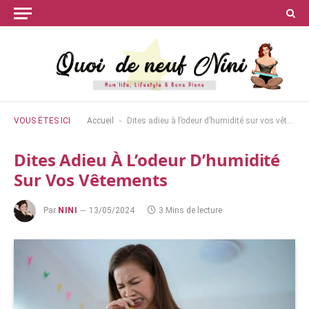
-
VOUS ÊTES ICI
Accueil
Dites adieu à l’odeur d’humidité sur vos vêtements
Dites Adieu À L’odeur D’humidité
Sur Vos Vêtements
Par
NINI
13/05/2024
3 Mins de lecture