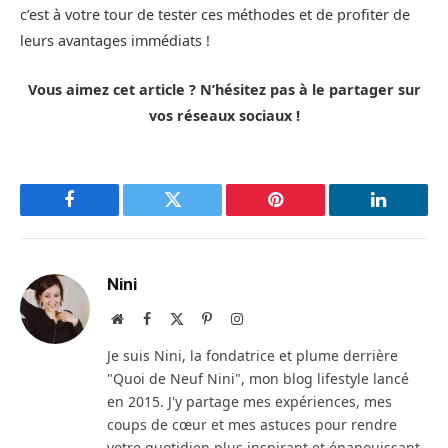
c’est à votre tour de tester ces méthodes et de profiter de
leurs avantages immédiats !
Vous aimez cet article ? N’hésitez pas à le partager sur
vos réseaux sociaux !
Facebook
Twitter
Pinterest
LinkedIn
Nini
Site
Facebook
X
Pinterest
Instagram
web
(Twitter)
Je suis Nini, la fondatrice et plume derrière
"Quoi de Neuf Nini", mon blog lifestyle lancé
en 2015. J'y partage mes expériences, mes
coups de cœur et mes astuces pour rendre
votre quotidien plus inspirant et épanouissant.