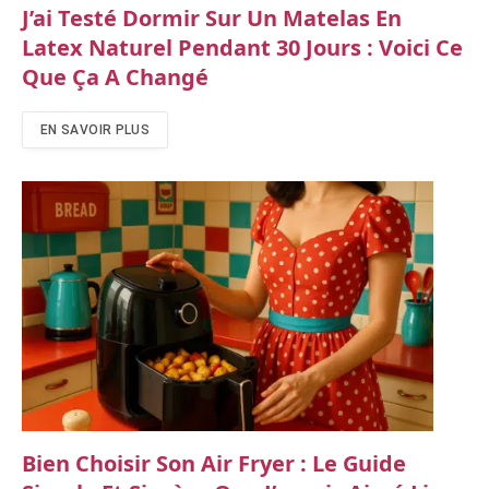
J’ai Testé Dormir Sur Un Matelas En
Latex Naturel Pendant 30 Jours : Voici Ce
Que Ça A Changé
EN SAVOIR PLUS
Bien Choisir Son Air Fryer : Le Guide