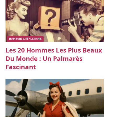
HUMEURS & RÉFLEXIONS
Les 20 Hommes Les Plus Beaux
Du Monde : Un Palmarès
Fascinant