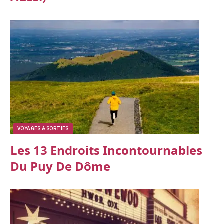
VOYAGES & SORTIES
Les 13 Endroits Incontournables
Du Puy De Dôme