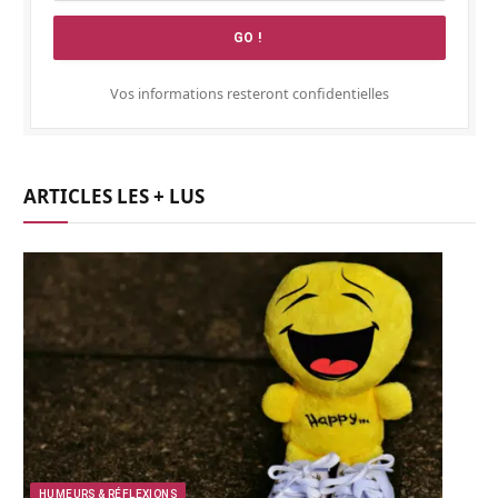
Vos informations resteront confidentielles
ARTICLES LES + LUS
HUMEURS & RÉFLEXIONS