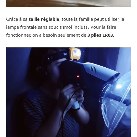
Grâce à sa
taille réglable
, toute la famille peut utiliser la
lampe frontale sans soucis (moi inclus) . Pour la faire
fonctionner, on a besoin seulement de
3 piles LR03.