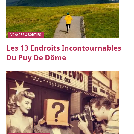
VOYAGES & SORTIES
Les 13 Endroits Incontournables
Du Puy De Dôme