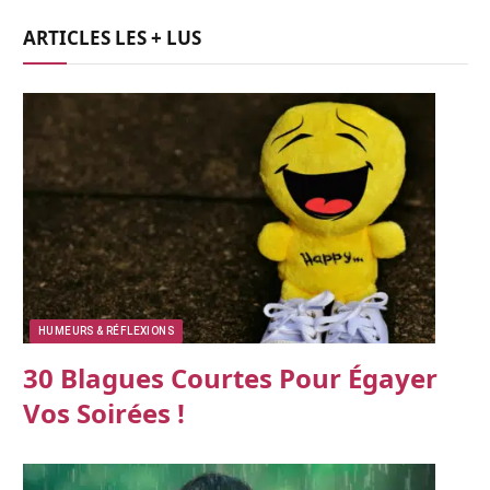
ARTICLES LES + LUS
HUMEURS & RÉFLEXIONS
30 Blagues Courtes Pour Égayer
Vos Soirées !