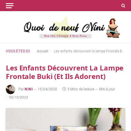
-
VOUS ÊTES ICI
Accueil
Les enfants découvrent la lampe Frontale Buki (et ils adorent)
Les Enfants Découvrent La Lampe
Frontale Buki (et Ils Adorent)
Par
NINI
15/04/2020
3 Mins de lecture
Mis à jour
:
30/10/2023