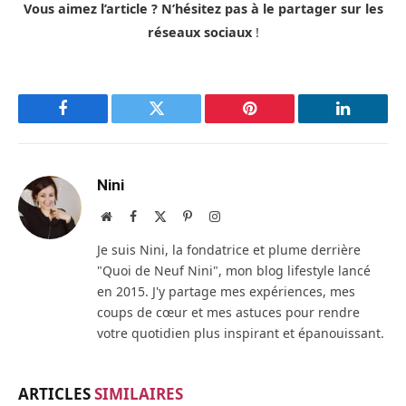
Vous aimez l’article ? N’hésitez pas à le partager sur les
réseaux sociaux
!
Facebook
Twitter
Pinterest
LinkedIn
Nini
Site
Facebook
X
Pinterest
Instagram
web
(Twitter)
Je suis Nini, la fondatrice et plume derrière
"Quoi de Neuf Nini", mon blog lifestyle lancé
en 2015. J'y partage mes expériences, mes
coups de cœur et mes astuces pour rendre
votre quotidien plus inspirant et épanouissant.
ARTICLES
SIMILAIRES