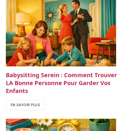
Babysitting Serein : Comment Trouver
LA Bonne Personne Pour Garder Vos
Enfants
EN SAVOIR PLUS