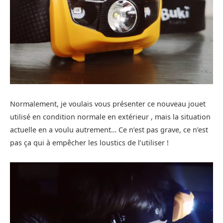
Normalement, je voulais vous présenter ce nouveau jouet
utilisé en condition normale en extérieur , mais la situation
actuelle en a voulu autrement… Ce n’est pas grave, ce n’est
pas ça qui à empêcher les loustics de l’utiliser !