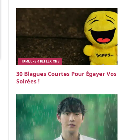
HUMEURS & RÉFLEXIONS
30 Blagues Courtes Pour Égayer Vos
Soirées !