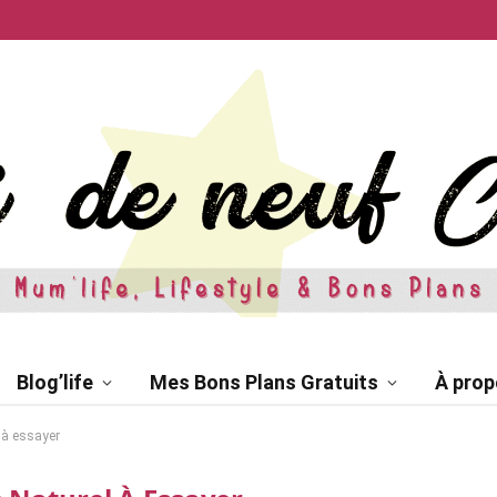
Blog’life
Mes Bons Plans Gratuits
À prop
 à essayer