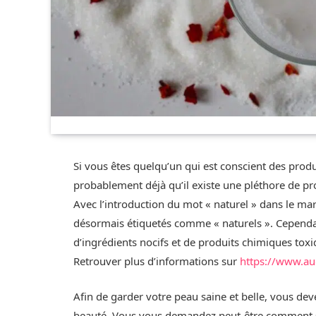
Si vous êtes quelqu’un qui est conscient des prod
probablement déjà qu’il existe une pléthore de pro
Avec l’introduction du mot « naturel » dans le ma
désormais étiquetés comme « naturels ». Cependan
d’ingrédients nocifs et de produits chimiques toxi
Retrouver plus d’informations sur
https://www.au
Afin de garder votre peau saine et belle, vous dev
beauté. Vous vous demandez peut-être comment sav