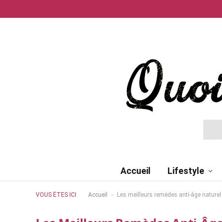
Accueil
Lifestyle
-
VOUS ÊTES ICI
Accueil
Les meilleurs remèdes anti-âge naturel