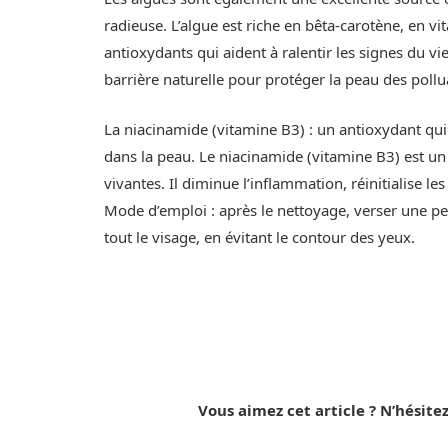
radieuse. L’algue est riche en bêta-carotène, en v
antioxydants qui aident à ralentir les signes du v
barrière naturelle pour protéger la peau des po
La niacinamide (vitamine B3) : un antioxydant qui 
dans la peau. Le niacinamide (vitamine B3) est un 
vivantes. Il diminue l’inflammation, réinitialise les
Mode d’emploi : après le nettoyage, verser une pe
tout le visage, en évitant le contour des yeux.
Vous aimez cet article ? N’hésitez