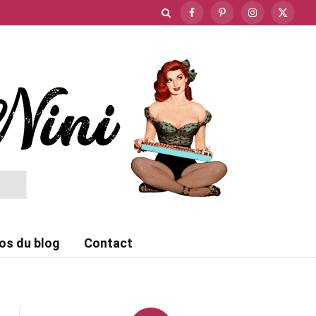
Facebook
Pinterest
Instagram
X
(Twitte
os du blog
Contact