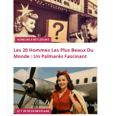
HUMEURS & RÉFLEXIONS
Les 20 Hommes Les Plus Beaux Du
Monde : Un Palmarès Fascinant
LE TOP DES BONS PLANS