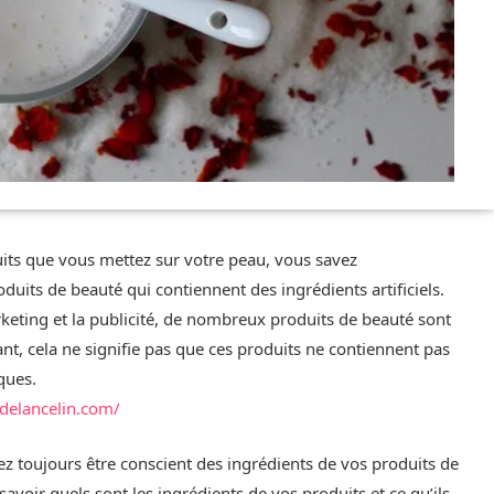
uits que vous mettez sur votre peau, vous savez
duits de beauté qui contiennent des ingrédients artificiels.
rketing et la publicité, de nombreux produits de beauté sont
t, cela ne signifie pas que ces produits ne contiennent pas
ques.
delancelin.com/
ez toujours être conscient des ingrédients de vos produits de
oir quels sont les ingrédients de vos produits et ce qu’ils