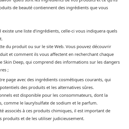
 produits de beauté contiennent des ingrédients que vous
l existe une liste d’ingrédients, celle-ci vous indiquera quels
t.
uette du produit ou sur le site Web. Vous pouvez découvrir
oduit et comment ils vous affectent en recherchant chaque
 Skin Deep, qui comprend des informations sur les dangers
res ;
tre page avec des ingrédients cosmétiques courants, qui
tentiels des produits et les alternatives sûres.
nnels est disponible pour les consommateurs, dont la
s, comme le laurylsulfate de sodium et le parfum.
nté associés à ces produits chimiques, il est important de
 produits et de les utiliser judicieusement.