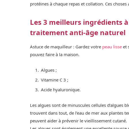
protéines à chaque repas et collation. Ces choses 
Les 3 meilleurs ingrédients
traitement anti-âge naturel
Astuce de maquilleur : Gardez votre
peau lisse
et 
pouvez faire à la maison.
Algues ;
Vitamine C 3 ;
Acide hyaluronique.
Les algues sont de minuscules cellules d’algues ble
trouvent dans tout, de l’eau de mer aux plantes t
peuvent aider à prévenir le vieillissement cutané.
Les algues sont également une excellente source 