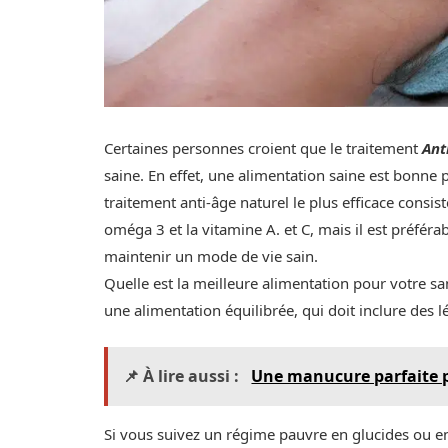
Certaines personnes croient que le traitement
Ant
saine. En effet, une alimentation saine est bonne p
traitement anti-âge naturel le plus efficace consi
oméga 3 et la vitamine A. et C, mais il est préf
maintenir un mode de vie sain.
Quelle est la meilleure alimentation pour votre sa
une alimentation équilibrée, qui doit inclure des l
📌 À lire aussi :
Une manucure parfaite p
Si vous suivez un régime pauvre en glucides ou e