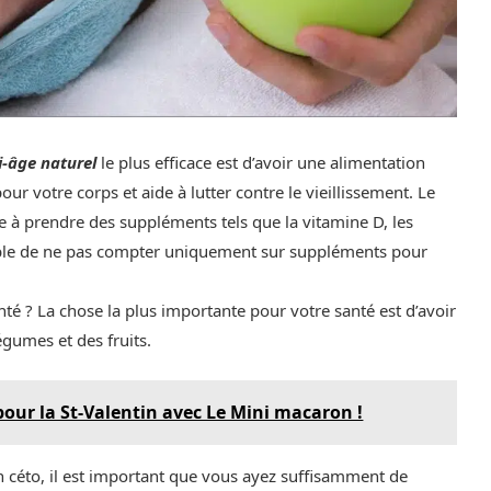
i-âge naturel
le plus efficace est d’avoir une alimentation
our votre corps et aide à lutter contre le vieillissement. Le
ste à prendre des suppléments tels que la vitamine D, les
érable de ne pas compter uniquement sur suppléments pour
nté ? La chose la plus importante pour votre santé est d’avoir
égumes et des fruits.
our la St-Valentin avec Le Mini macaron !
n céto, il est important que vous ayez suffisamment de