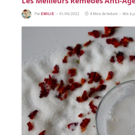
Les Meilleurs Remèdes Anti-Âge
Par
EMILIE
01/06/2022
4 Mins de lecture
Mis à jo