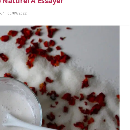
 Naturel À Essayer
ur :
05/09/2022