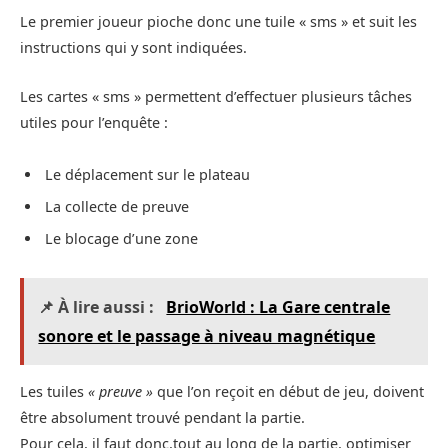
Le premier joueur pioche donc une tuile « sms » et suit les
instructions qui y sont indiquées.
Les cartes « sms » permettent d’effectuer plusieurs tâches
utiles pour l’enquête :
Le déplacement sur le plateau
La collecte de preuve
Le blocage d’une zone
📌 À lire aussi :
BrioWorld : La Gare centrale
sonore et le passage à niveau magnétique
Les tuiles
« preuve »
que l’on reçoit en début de jeu, doivent
être absolument trouvé pendant la partie.
Pour cela, il faut donc,tout au long de la partie, optimiser