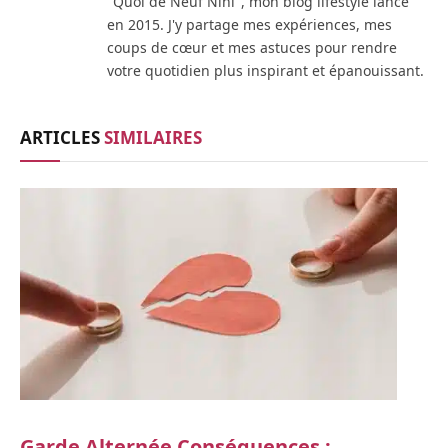
"Quoi de Neuf Nini", mon blog lifestyle lancé
en 2015. J'y partage mes expériences, mes
coups de cœur et mes astuces pour rendre
votre quotidien plus inspirant et épanouissant.
ARTICLES
SIMILAIRES
Garde Alternée Conséquences :