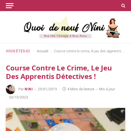
-
VOUS ÊTES ICI
Accueil
Course contre le crime, le jeu des apprentis détectives !
Course Contre Le Crime, Le Jeu
Des Apprentis Détectives !
Par
NINI
29/01/2019
4 Mins de lecture
Mis à jour
:
30/10/2023