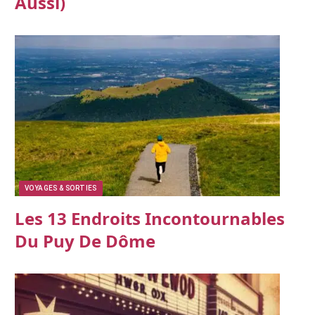
Aussi)
VOYAGES & SORTIES
Les 13 Endroits Incontournables
Du Puy De Dôme