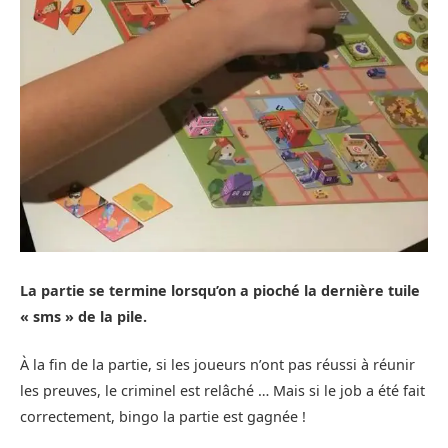
La partie se termine lorsqu’on a pioché la dernière tuile
« sms » de la pile.
À la fin de la partie, si les joueurs n’ont pas réussi à réunir
les preuves, le criminel est relâché … Mais si le job a été fait
correctement, bingo la partie est gagnée !