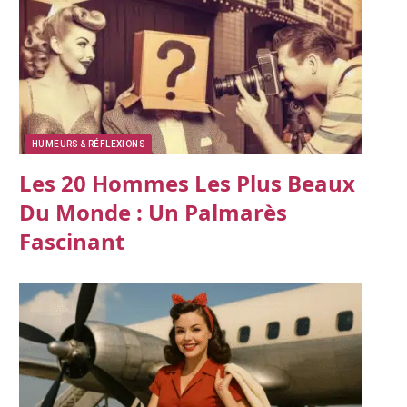
HUMEURS & RÉFLEXIONS
Les 20 Hommes Les Plus Beaux
Du Monde : Un Palmarès
Fascinant