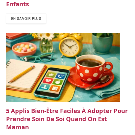
Enfants
EN SAVOIR PLUS
5 Applis Bien-Être Faciles À Adopter Pour
Prendre Soin De Soi Quand On Est
Maman