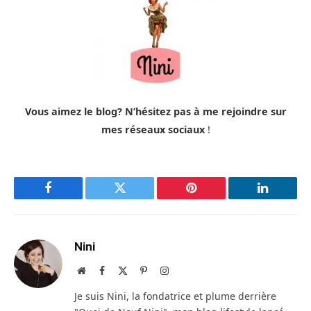
Vous aimez le blog? N’hésitez pas à me rejoindre sur
mes réseaux sociaux
!
Facebook
Twitter
Pinterest
LinkedIn
Nini
Site
Facebook
X
Pinterest
Instagram
web
(Twitter)
Je suis Nini, la fondatrice et plume derrière