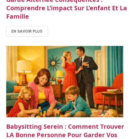
Comprendre L’impact Sur L’enfant Et La
Famille
EN SAVOIR PLUS
Babysitting Serein : Comment Trouver
LA Bonne Personne Pour Garder Vos