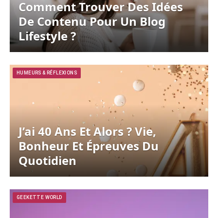
Comment Trouver Des Idées
De Contenu Pour Un Blog
Lifestyle ?
HUMEURS & RÉFLEXIONS
J’ai 40 Ans Et Alors ? Vie,
Bonheur Et Épreuves Du
Quotidien
GEEKETTE WORLD