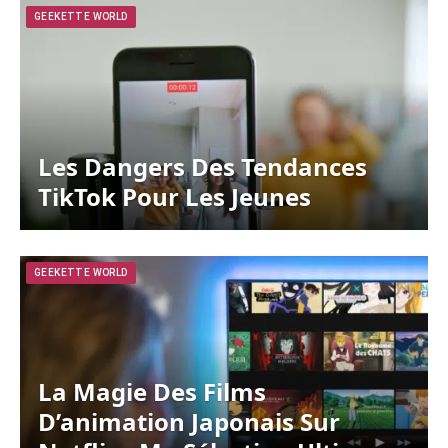
GEEKETTE WORLD
Les Dangers Des Tendances
TikTok Pour Les Jeunes
GEEKETTE WORLD
La Magie Des Films
D’animation Japonais Sur