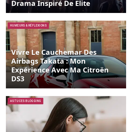
Drama Inspiré De Elite
HUMEURS & RÉFLEXIONS
Vivre Le Cauchemar Des
Airbags Takata : Mon
Expérience Avec Ma Citroën
DS3
ASTUCES BLOGGING