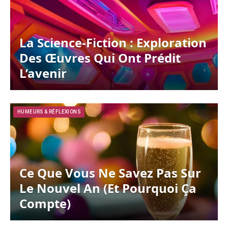
La Science-Fiction : Exploration
Des Œuvres Qui Ont Prédit
L’avenir
HUMEURS & RÉFLEXIONS
Ce Que Vous Ne Savez Pas Sur
Le Nouvel An (et Pourquoi Ça
Compte)