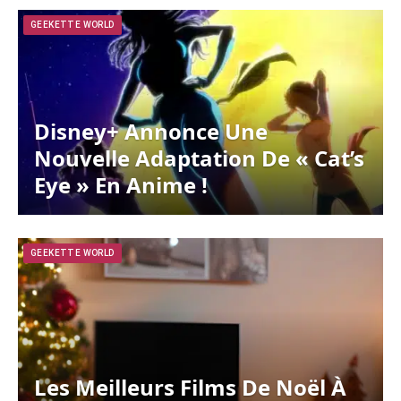
GEEKETTE WORLD
Disney+ Annonce Une
Nouvelle Adaptation De « Cat’s
Eye » En Anime !
GEEKETTE WORLD
Les Meilleurs Films De Noël À