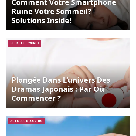
Comment Votre Smartphone
Ruine Votre Sommeil?
Solutions Inside!
GEEKETTE WORLD
Plongée Dans L’univers Des
Dramas Japonais : Par Où
Commencer ?
ASTUCES BLOGGING