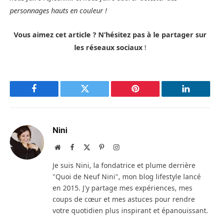
personnages hauts en couleur !
Vous aimez cet article ? N’hésitez pas à le partager sur
les réseaux sociaux
!
Facebook
Twitter
Pinterest
LinkedIn
Nini
Site
Facebook
X
Pinterest
Instagram
web
(Twitter)
Je suis Nini, la fondatrice et plume derrière
"Quoi de Neuf Nini", mon blog lifestyle lancé
en 2015. J'y partage mes expériences, mes
coups de cœur et mes astuces pour rendre
votre quotidien plus inspirant et épanouissant.