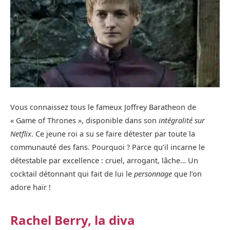
Vous connaissez tous le fameux Joffrey Baratheon de
« Game of Thrones », disponible dans son
intégralité sur
Netflix
. Ce jeune roi a su se faire détester par toute la
communauté des fans. Pourquoi ? Parce qu’il incarne le
détestable par excellence : cruel, arrogant, lâche… Un
cocktail détonnant qui fait de lui le
personnage
que l’on
adore haïr !
Rachel Berry, la diva