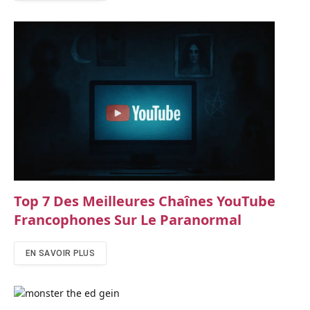
Top 7 Des Meilleures Chaînes YouTube
Francophones Sur Le Paranormal
EN SAVOIR PLUS