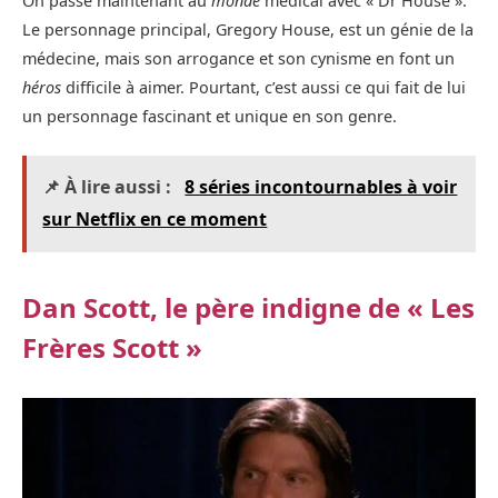
On passe maintenant au
monde
médical avec « Dr House ».
Le personnage principal, Gregory House, est un génie de la
médecine, mais son arrogance et son cynisme en font un
héros
difficile à aimer. Pourtant, c’est aussi ce qui fait de lui
un personnage fascinant et unique en son genre.
📌 À lire aussi :
8 séries incontournables à voir
sur Netflix en ce moment
Dan Scott, le père indigne de « Les
Frères Scott »