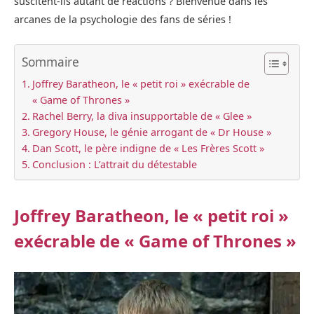
suscitent-ils autant de réactions ? Bienvenue dans les
arcanes de la psychologie des fans de séries !
Sommaire
Joffrey Baratheon, le « petit roi » exécrable de
« Game of Thrones »
Rachel Berry, la diva insupportable de « Glee »
Gregory House, le génie arrogant de « Dr House »
Dan Scott, le père indigne de « Les Frères Scott »
Conclusion : L’attrait du détestable
Joffrey Baratheon, le « petit roi »
exécrable de « Game of Thrones »