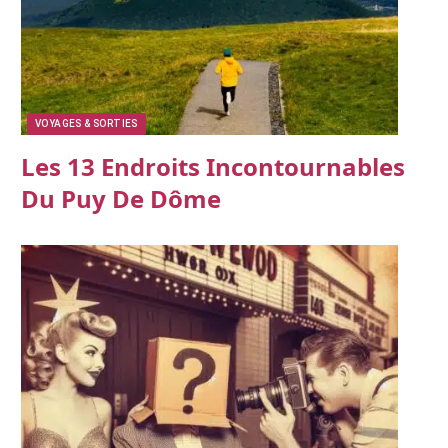
VOYAGES & SORTIES
Les 13 Endroits Incontournables
Du Puy De Dôme