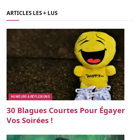
ARTICLES LES + LUS
HUMEURS & RÉFLEXIONS
30 Blagues Courtes Pour Égayer
Vos Soirées !