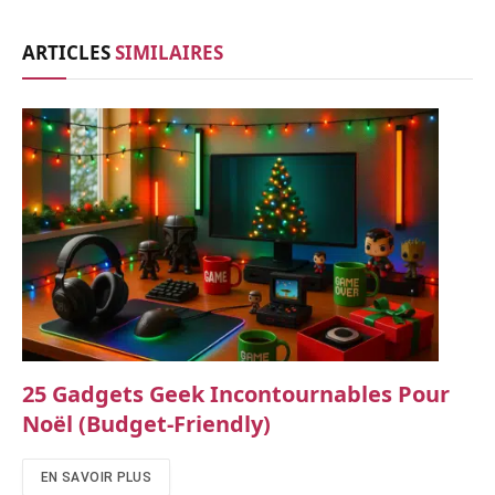
ARTICLES
SIMILAIRES
25 Gadgets Geek Incontournables Pour
Noël (budget-Friendly)
EN SAVOIR PLUS