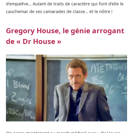
d’empathie… Autant de traits de caractère qui font d’elle le
cauchemar de ses camarades de classe… et le nôtre !
Gregory House, le génie arrogant
de « Dr House »