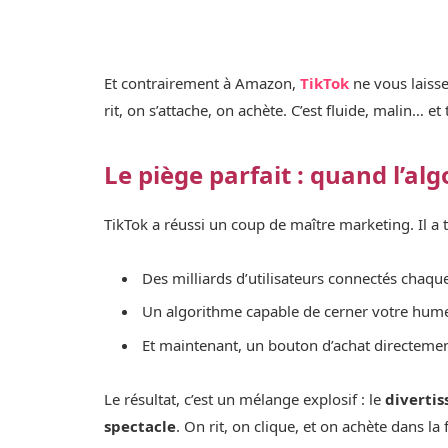
Et contrairement à Amazon,
TikTok
ne vous laisse 
rit, on s’attache, on achète. C’est fluide, malin… et
Le piège parfait : quand l’al
TikTok a réussi un coup de maître marketing. Il a t
Des milliards d’utilisateurs connectés chaque
Un algorithme capable de cerner votre hume
Et maintenant, un bouton d’achat directemen
Le résultat, c’est un mélange explosif : le
diverti
spectacle
. On rit, on clique, et on achète dans la 