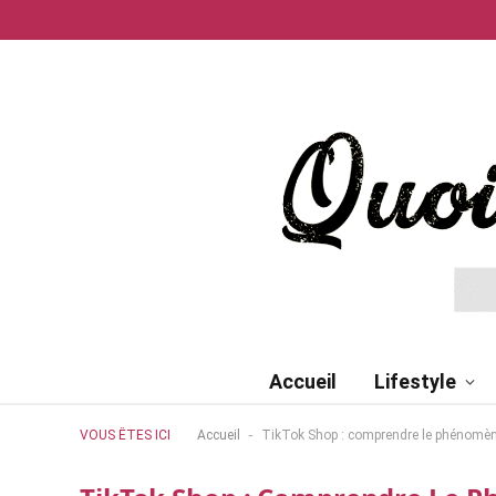
Accueil
Lifestyle
-
VOUS ÊTES ICI
Accueil
TikTok Shop : comprendre le phénomèn