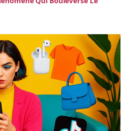
hénomène Qui Bouleverse Le