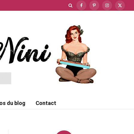
Facebook
Pinterest
Instagram
X
(Twitte
os du blog
Contact