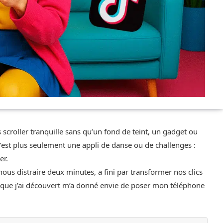
scroller tranquille sans qu’un fond de teint, un gadget ou
’est plus seulement une appli de danse ou de challenges :
er.
us distraire deux minutes, a fini par transformer nos clics
ue j’ai découvert m’a donné envie de poser mon téléphone