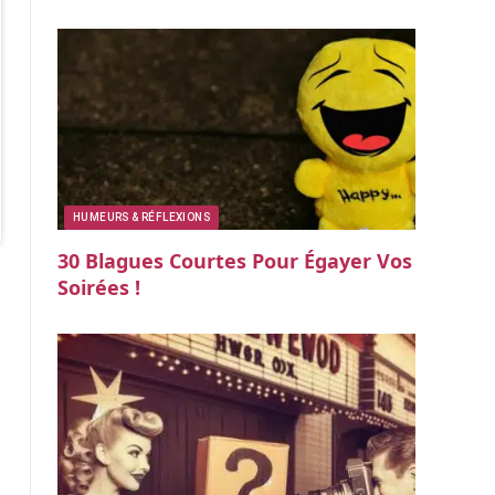
HUMEURS & RÉFLEXIONS
30 Blagues Courtes Pour Égayer Vos
Soirées !