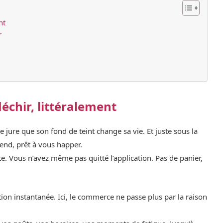
nt
r
léchir, littéralement
le jure que son fond de teint change sa vie. Et juste sous la
end, prêt à vous happer.
te. Vous n’avez même pas quitté l’application. Pas de panier,
ation instantanée. Ici, le commerce ne passe plus par la raison