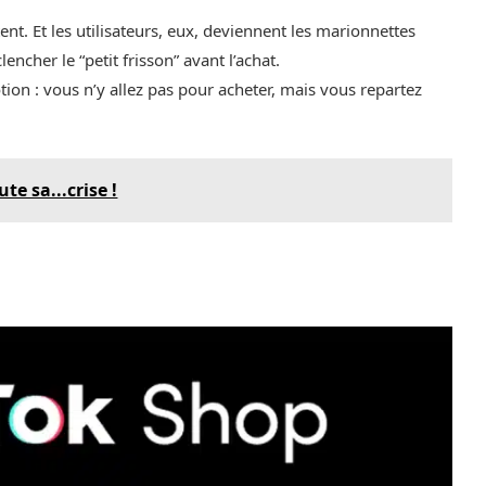
nt. Et les utilisateurs, eux, deviennent les marionnettes
cher le “petit frisson” avant l’achat.
ion : vous n’y allez pas pour acheter, mais vous repartez
e sa...crise !