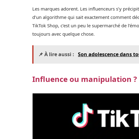
Les marques adorent. Les influenceurs s’y précipite
d’un algorithme qui sait exactement comment déclen
TikTok Shop, c’est un peu le supermarché de l’émot
toujours avec quelque chose.
📌 À lire aussi :
Son adolescence dans tout
Influence ou manipulation ?