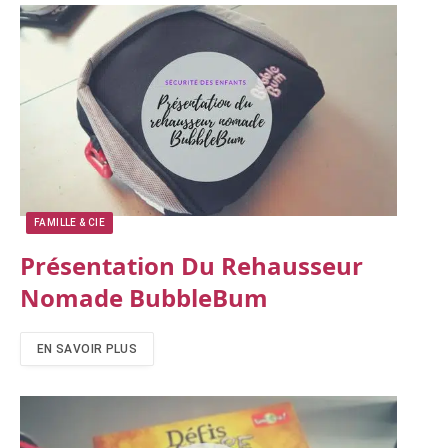
FAMILLE & CIE
Présentation Du Rehausseur
Nomade BubbleBum
EN SAVOIR PLUS