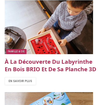
FAMILLE & CIE
À La Découverte Du Labyrinthe
En Bois BRIO Et De Sa Planche 3D
EN SAVOIR PLUS