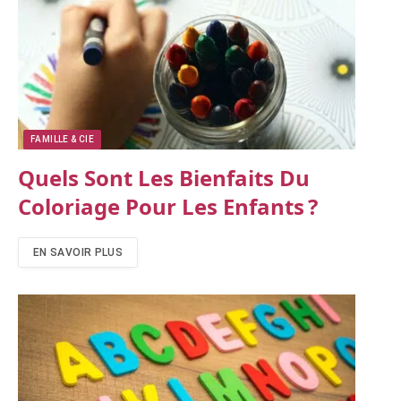
FAMILLE & CIE
Quels Sont Les Bienfaits Du
Coloriage Pour Les Enfants ?
EN SAVOIR PLUS