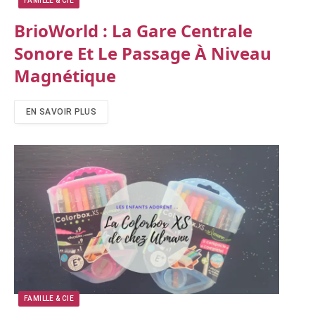
FAMILLE & CIE
BrioWorld : La Gare Centrale
Sonore Et Le Passage À Niveau
Magnétique
EN SAVOIR PLUS
FAMILLE & CIE