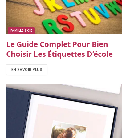
FAMILLE & CIE
Le Guide Complet Pour Bien
Choisir Les Étiquettes D’école
EN SAVOIR PLUS