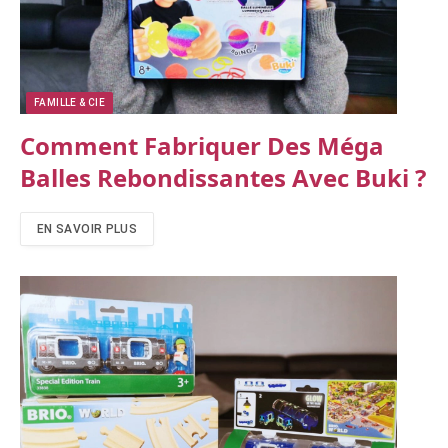
FAMILLE & CIE
Comment Fabriquer Des Méga
Balles Rebondissantes Avec Buki ?
EN SAVOIR PLUS