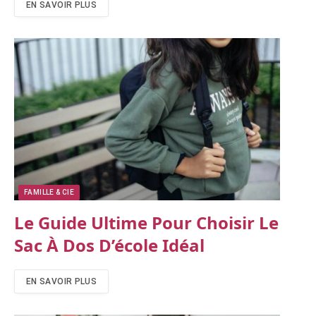
EN SAVOIR PLUS
FAMILLE & CIE
Le Guide Ultime Pour Choisir Le
Sac À Dos D’école Idéal
EN SAVOIR PLUS