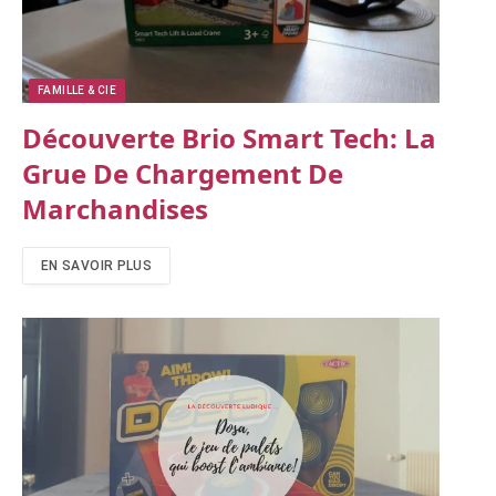
FAMILLE & CIE
Découverte Brio Smart Tech: La
Grue De Chargement De
Marchandises
EN SAVOIR PLUS