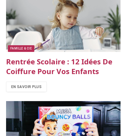
FAMILLE & CIE
Rentrée Scolaire : 12 Idées De
Coiffure Pour Vos Enfants
EN SAVOIR PLUS