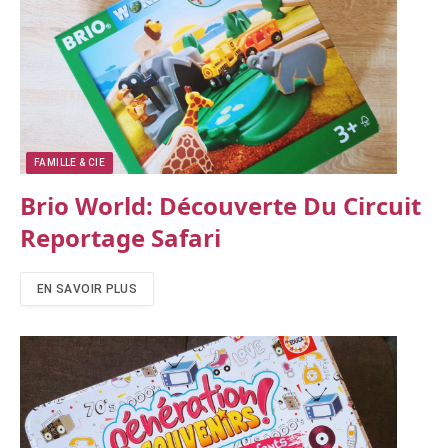
FAMILLE & CIE
Brio World: Découverte Du Circuit
Reportage Safari
EN SAVOIR PLUS