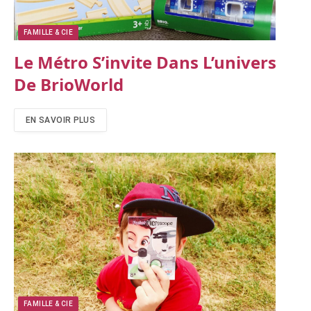
FAMILLE & CIE
Le Métro S’invite Dans L’univers
De BrioWorld
EN SAVOIR PLUS
FAMILLE & CIE