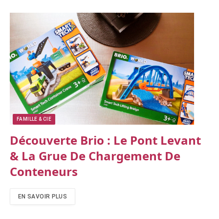
FAMILLE & CIE
Découverte Brio : Le Pont Levant
& La Grue De Chargement De
Conteneurs
EN SAVOIR PLUS