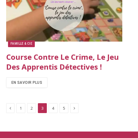
FAMILLE & CIE
Course Contre Le Crime, Le Jeu
Des Apprentis Détectives !
EN SAVOIR PLUS
Previous
Next
1
2
3
4
5