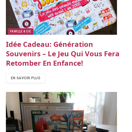
FAMILLE & CIE
Idée Cadeau: Génération
Souvenirs – Le Jeu Qui Vous Fera
Retomber En Enfance!
EN SAVOIR PLUS