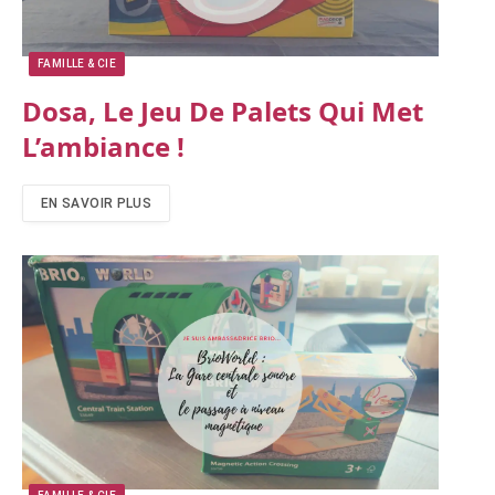
FAMILLE & CIE
Dosa, Le Jeu De Palets Qui Met
L’ambiance !
EN SAVOIR PLUS